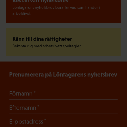
Beställ vårt nyhetsbrev
Löntagarens nyhetsbrev berättar vad som händer i
arbetslivet.
Känn till dina rättigheter
Bekanta dig med arbetslivets spelregler.
Prenumerera på Löntagarens nyhetsbrev
(Obligatoriskt)
Förnamn
(Obligatoriskt)
Efternamn
(Obligatoriskt)
E-postadress