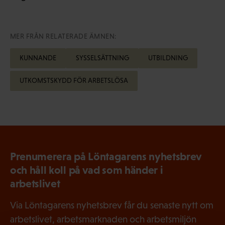
MER FRÅN RELATERADE ÄMNEN:
KUNNANDE
SYSSELSÄTTNING
UTBILDNING
UTKOMSTSKYDD FÖR ARBETSLÖSA
Prenumerera på Löntagarens nyhetsbrev
och håll koll på vad som händer i
arbetslivet
Via Löntagarens nyhetsbrev får du senaste nytt om
arbetslivet, arbetsmarknaden och arbetsmiljön