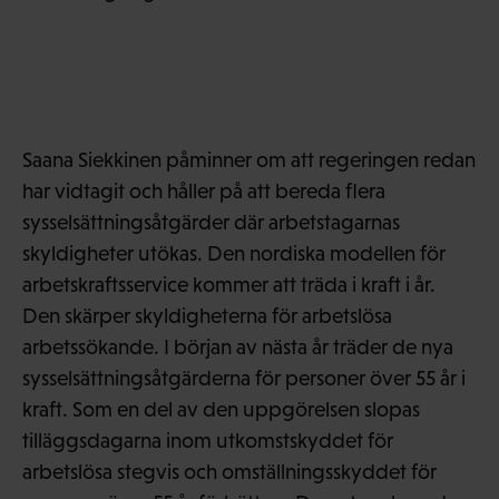
Saana Siekkinen påminner om att regeringen redan
har vidtagit och håller på att bereda flera
sysselsättningsåtgärder där arbetstagarnas
skyldigheter utökas. Den nordiska modellen för
arbetskraftsservice kommer att träda i kraft i år.
Den skärper skyldigheterna för arbetslösa
arbetssökande. I början av nästa år träder de nya
sysselsättningsåtgärderna för personer över 55 år i
kraft. Som en del av den uppgörelsen slopas
tilläggsdagarna inom utkomstskyddet för
arbetslösa stegvis och omställningsskyddet för