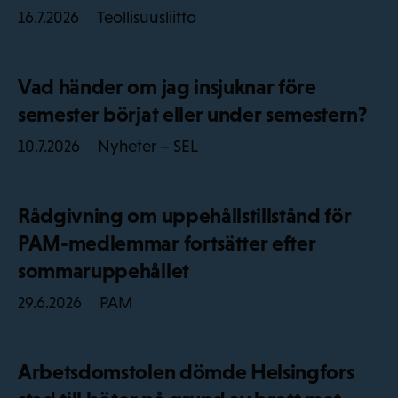
Teollisuusliitto
16.7.2026
Vad händer om jag insjuknar före
semester börjat eller under semestern?
Nyheter – SEL
10.7.2026
Rådgivning om uppehållstillstånd för
PAM-medlemmar fortsätter efter
sommaruppehållet
PAM
29.6.2026
Arbetsdomstolen dömde Helsingfors