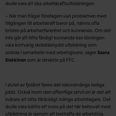
skulle vara att öka arbetskraftsutbildningen.
– När man frågar företagen vad problemen med
tillgången till arbetskraft beror på, nämns ofta
bristen på arbetserfarenhet och kunnande. Om det
inte går att hitta färdigt kunnande kan lösningen
vara kortvarig skräddarsydd utbildning som
Saana
ordnas i samarbete med arbetsgivare, säger
Siekkinen
som är direktör på FFC.
I slutet av fjolåret fanns det rekordmånga lediga
jobb. Också inom den offentliga servicen är det allt
svårare att hitta tillräckligt många arbetstagare. Det
skulle vara bättre att svara på det här behovet med
utbildning är genom att bestraffa de arbetslösa.