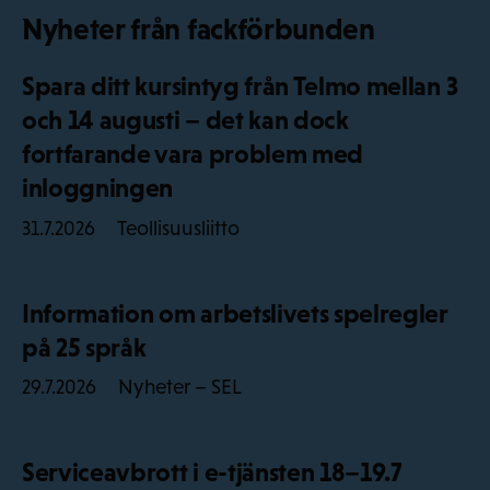
Nyheter från fackförbunden
Spara ditt kursintyg från Telmo mellan 3
och 14 augusti – det kan dock
fortfarande vara problem med
inloggningen
Teollisuusliitto
31.7.2026
Information om arbetslivets spelregler
på 25 språk
Nyheter – SEL
29.7.2026
Serviceavbrott i e-tjänsten 18–19.7