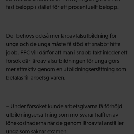
fast belopp i stället för ett procentuellt belopp.
Det behövs också mer läroavtalsutbildning för
unga och de unga måste få stöd att snabbt hitta
jobb. FFC vill därför att man i snabb takt inleder ett
försök där läroavtalsutbildningen för unga görs
mer attraktiv genom en utbildningsersättning som
betalas till arbetsgivaren.
– Under försöket kunde arbetsgivarna få förhöjd
utbildningsersättning som motsvarar hälften av
lönekostnaderna när de genom läroavtal anställer
unga som saknar examen.