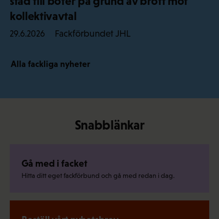
stad till böter på grund av brott mot
kollektivavtal
Fackförbundet JHL
29.6.2026
Alla fackliga nyheter
Snabblänkar
Gå med i facket
Hitta ditt eget fackförbund och gå med redan i dag.