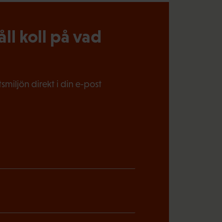
l koll på vad
miljön direkt i din e-post