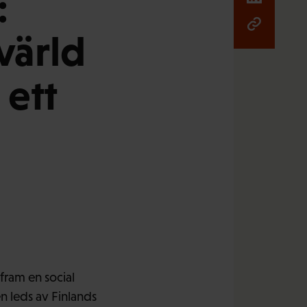
:
värld
 ett
fram en social
n leds av Finlands