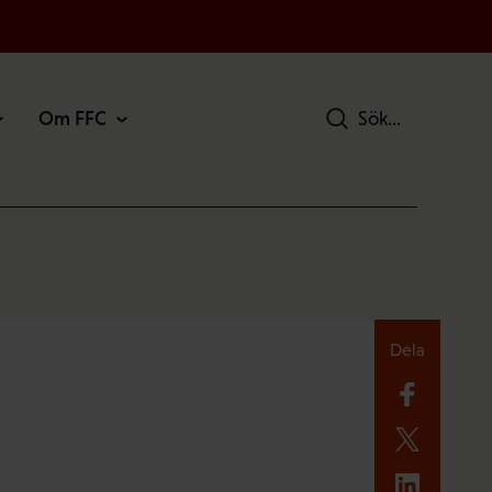
Om FFC
Sök
Dela