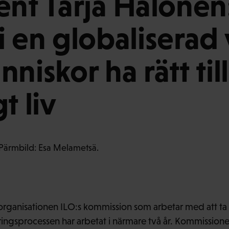
ent Tarja Halonen
i en globaliserad 
niskor ha rätt till
t liv
sorganisationen ILO:s kommission som arbetar med att ta 
ringsprocessen har arbetat i närmare två år. Kommissione