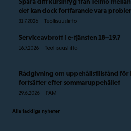
Spara ditt kursintyg från Telmo mellan
det kan dock fortfarande vara probl
Teollisuusliitto
31.7.2026
Serviceavbrott i e-tjänsten 18–19.7
Teollisuusliitto
16.7.2026
Rådgivning om uppehållstillstånd f
fortsätter efter sommaruppehållet
PAM
29.6.2026
Alla fackliga nyheter