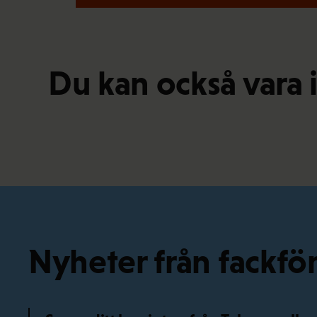
Du kan också vara 
Nyheter från fackf