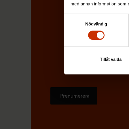
med annan information som du 
Samtyckesval
Nödvändig
Tillåt valda
Prenumerera