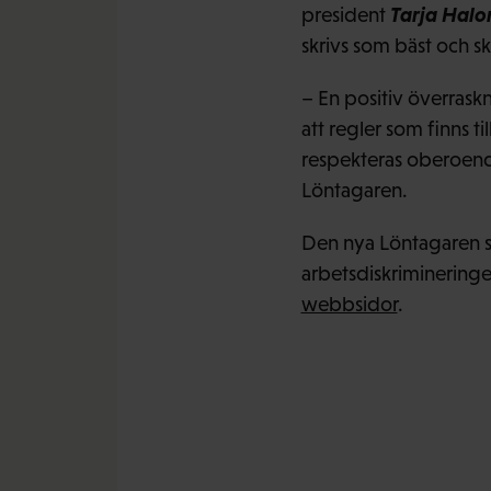
Tarja Halo
president
skrivs som bäst och sk
– En positiv överraskn
att regler som finns t
respekteras oberoende
Löntagaren.
Den nya Löntagaren s
arbetsdiskrimineringe
webbsidor
.