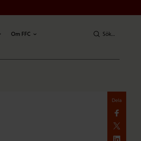
Om FFC
Sök
Dela