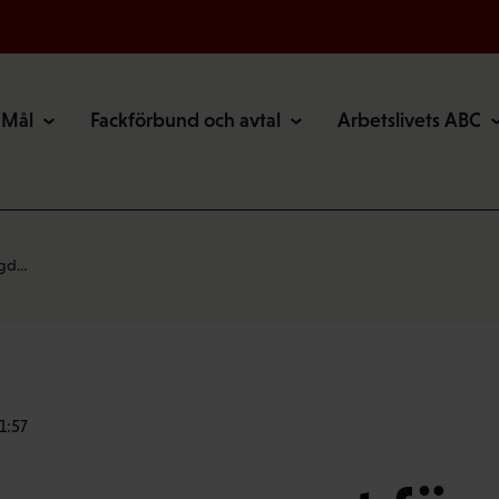
Mål
Fackförbund och avtal
Arbetslivets ABC
ngd…
1:57