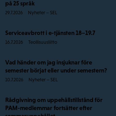
på 25 språk
Nyheter – SEL
29.7.2026
Serviceavbrott i e-tjänsten 18–19.7
Teollisuusliitto
16.7.2026
Vad händer om jag insjuknar före
semester börjat eller under semestern?
Nyheter – SEL
10.7.2026
Rådgivning om uppehållstillstånd för
PAM-medlemmar fortsätter efter
sommaruppehållet