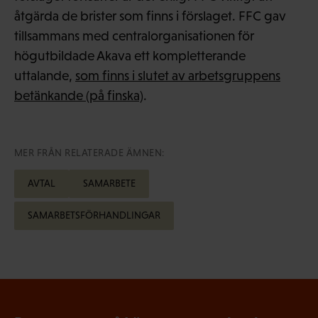
åtgärda de brister som finns i förslaget. FFC gav
tillsammans med centralorganisationen för
högutbildade Akava ett kompletterande
uttalande,
som finns i slutet av arbetsgruppens
betänkande (på finska)
.
MER FRÅN RELATERADE ÄMNEN:
AVTAL
SAMARBETE
SAMARBETSFÖRHANDLINGAR