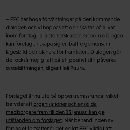
– FFC har höga förväntningar på den kommande
dialogen och vi hoppas att den ska tas på allvar
inom företag i alla storleksklasser. Genom dialogen
kan företagen skapa sig en bättre gemensam
lägesbild och planera för framtiden. Dialogen gör
det också möjligt att på ett positivt sätt påverka
sysselsättningen, säger Heli Puura.
Förslaget är nu ute på öppen remissrunda, vilket
betyder att
organisationer och enskilda
medborgare fram till den 15 januari kan ge
utlåtanden om förslaget
. När behandlingen av
förslaget fortsätter är det enligt FFC viktigt att