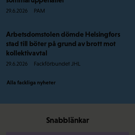
PAM
29.6.2026
Arbetsdomstolen dömde Helsingfors
stad till böter på grund av brott mot
kollektivavtal
Fackförbundet JHL
29.6.2026
Alla fackliga nyheter
Snabblänkar