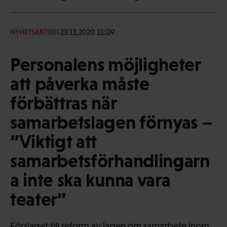
23.11.2020 11:09
NYHETSARTIKEL
Personalens möjligheter
att påverka måste
förbättras när
samarbetslagen förnyas –
”Viktigt att
samarbetsförhandlingarn
a inte ska kunna vara
teater”
Förslaget till reform av lagen om samarbete inom