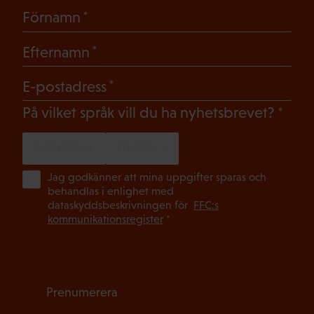
(Obligatoriskt)
Förnamn
(Obligatoriskt)
Efternamn
(Obligatoriskt)
E-postadress
(Oblig
På vilket språk vill du ha nyhetsbrevet?
SVENSKA
FINSKA
(Ob
Jag godkänner att mina uppgifter sparas och
behandlas i enlighet med
dataskyddsbeskrivningen för
FFC:s
kommunikationsregister
*
Prenumerera