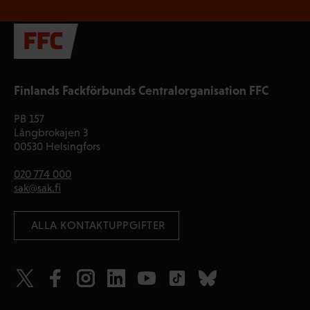
Finlands Fackförbunds Centralorganisation FFC
PB 157
Långbrokajen 3
00530 Helsingfors
020 774 000
sak@sak.fi
 ALLA KONTAKTUPPGIFTER