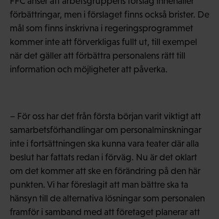
FFC anser att arbetsgruppens förslag innehåller
förbättringar, men i förslaget finns också brister. De
mål som finns inskrivna i regeringsprogrammet
kommer inte att förverkligas fullt ut, till exempel
när det gäller att förbättra personalens rätt till
information och möjligheter att påverka.
– För oss har det från första början varit viktigt att
samarbetsförhandlingar om personalminskningar
inte i fortsättningen ska kunna vara teater där alla
beslut har fattats redan i förväg. Nu är det oklart
om det kommer att ske en förändring på den här
punkten. Vi har föreslagit att man bättre ska ta
hänsyn till de alternativa lösningar som personalen
framför i samband med att företaget planerar att