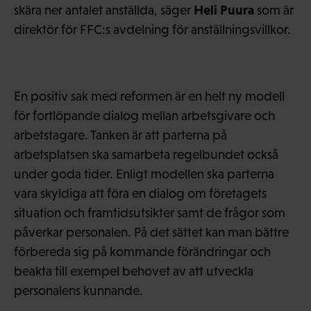
Heli Puura
skära ner antalet anställda, säger
som är
direktör för FFC:s avdelning för anställningsvillkor.
En positiv sak med reformen är en helt ny modell
för fortlöpande dialog mellan arbetsgivare och
arbetstagare. Tanken är att parterna på
arbetsplatsen ska samarbeta regelbundet också
under goda tider. Enligt modellen ska parterna
vara skyldiga att föra en dialog om företagets
situation och framtidsutsikter samt de frågor som
påverkar personalen. På det sättet kan man bättre
förbereda sig på kommande förändringar och
beakta till exempel behovet av att utveckla
personalens kunnande.