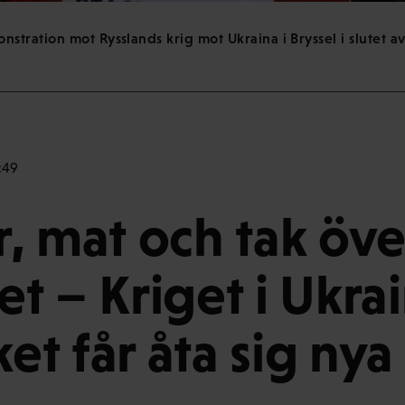
ration mot Rysslands krig mot Ukraina i Bryssel i slutet av 
:49
, mat och tak öve
t – Kriget i Ukra
ket får åta sig nya