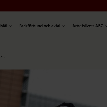
Mål
Fackförbund och avtal
Arbetslivets ABC
vud…