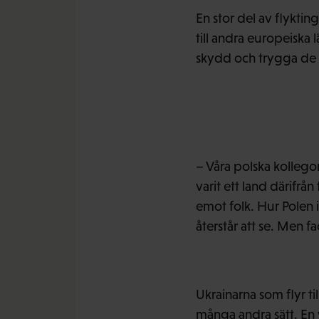
En stor del av flykting
till andra europeiska 
skydd och trygga de
– Våra polska kollegor 
varit ett land därifrån
emot folk. Hur Polen 
återstår att se. Men f
Ukrainarna som flyr ti
många andra sätt. En v