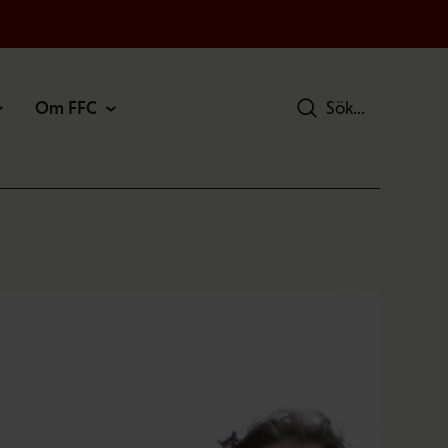
Om FFC
Sök