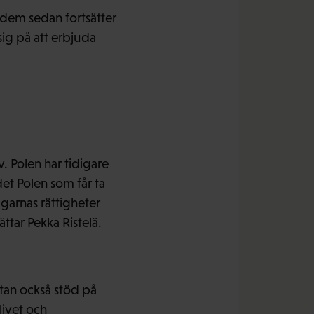
av dem sedan fortsätter
sig på att erbjuda
v. Polen har tidigare
 det Polen som får ta
garnas rättigheter
ttar Pekka Ristelä.
utan också stöd på
livet och