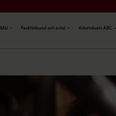
Mål
Fackförbund och avtal
Arbetslivets ABC
…