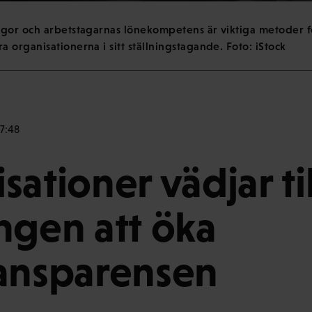
gor och arbetstagarnas lönekompetens är viktiga metoder fö
organisationerna i sitt ställningstagande. Foto: iStock
 7:48
ationer vädjar til
ngen att öka
ansparensen