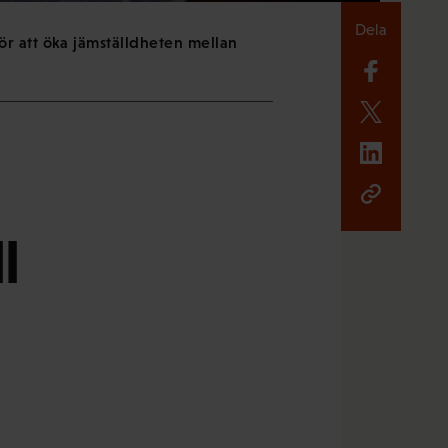
Dela
r att öka jämställdheten mellan
l