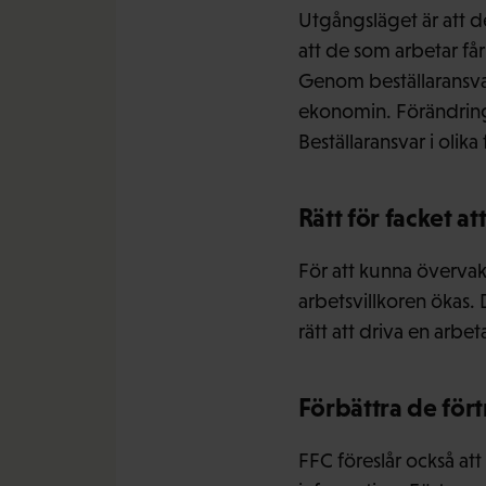
Utgångsläget är att de
att de som arbetar får
Genom beställaransva
ekonomin. Förändring
Beställaransvar i olika
Rätt för facket at
För att kunna övervaka
arbetsvillkoren ökas. 
rätt att driva en arbe
Förbättra de för
FFC föreslår också att 