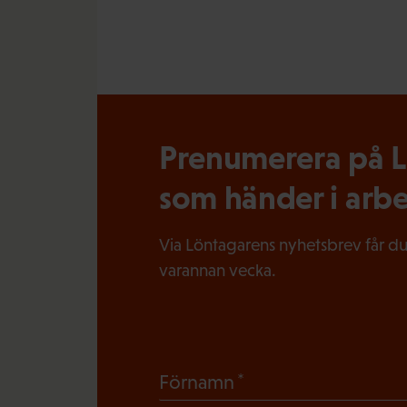
Prenumerera på Lö
som händer i arbe
Via Löntagarens nyhetsbrev får du
varannan vecka.
(
Förnamn