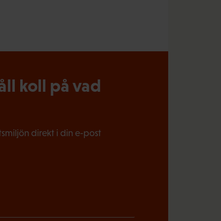
l koll på vad
miljön direkt i din e-post