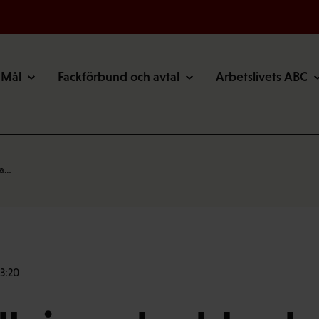
Mål
Fackförbund och avtal
Arbetslivets ABC
la…
3:20