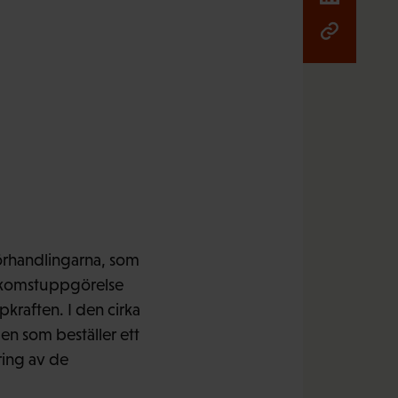
förhandlingarna, som
 inkomstuppgörelse
pkraften. I den cirka
en som beställer ett
ring av de