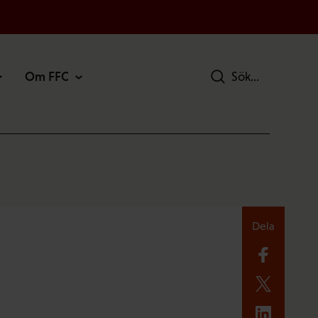
Om FFC
Sök
Dela