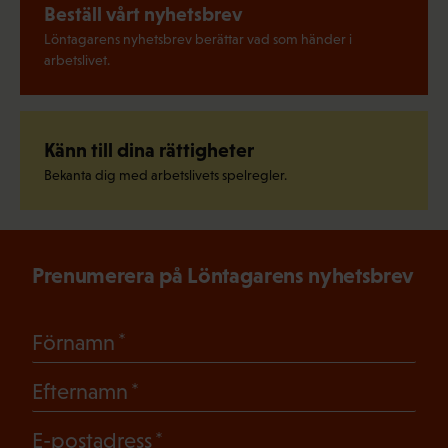
Beställ vårt nyhetsbrev
Löntagarens nyhetsbrev berättar vad som händer i
arbetslivet.
Känn till dina rättigheter
Bekanta dig med arbetslivets spelregler.
Prenumerera på Löntagarens nyhetsbrev
(Obligatoriskt)
Förnamn
(Obligatoriskt)
Efternamn
(Obligatoriskt)
E-postadress