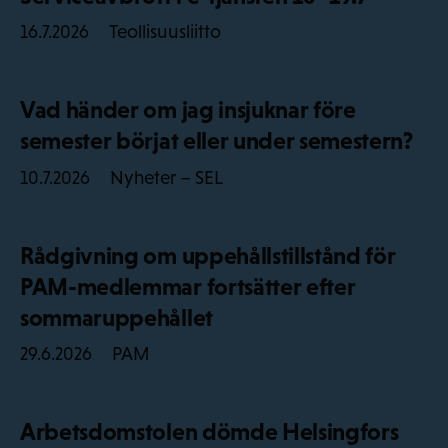
Teollisuusliitto
16.7.2026
Vad händer om jag insjuknar före
semester börjat eller under semestern?
Nyheter – SEL
10.7.2026
Rådgivning om uppehållstillstånd för
PAM-medlemmar fortsätter efter
sommaruppehållet
PAM
29.6.2026
Arbetsdomstolen dömde Helsingfors