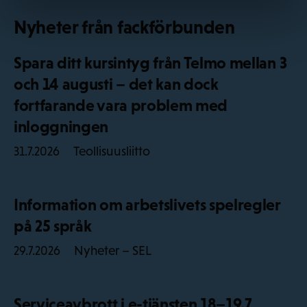
Nyheter från fackförbunden
Spara ditt kursintyg från Telmo mellan 3
och 14 augusti – det kan dock
fortfarande vara problem med
inloggningen
Teollisuusliitto
31.7.2026
Information om arbetslivets spelregler
på 25 språk
Nyheter – SEL
29.7.2026
Serviceavbrott i e-tjänsten 18–19.7