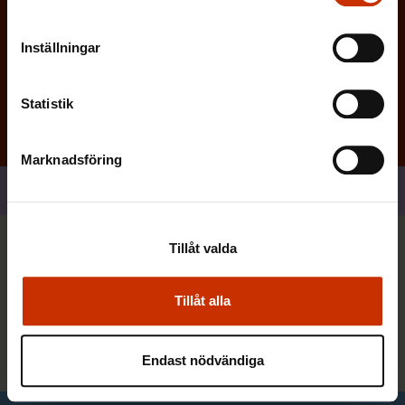
Inställningar
Prenumerera
Statistik
Marknadsföring
Dela
Tillåt valda
Du kan också vara intresserad
Tillåt alla
Alla nyheter
Endast nödvändiga