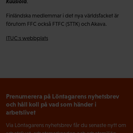
Kuusiola
.
Finländska medlemmar i det nya världsfacket är
förutom FFC också FTFC (STTK) och Akava.
ITUC:s webbplats
Prenumerera på Löntagarens nyhetsbrev
och håll koll på vad som händer i
arbetslivet
Via Löntagarens nyhetsbrev får du senaste nytt om