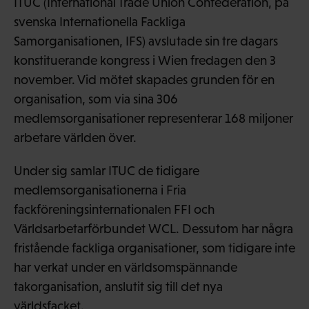
ITUC (International Trade Union Confederation, på
svenska Internationella Fackliga
Samorganisationen, IFS) avslutade sin tre dagars
konstituerande kongress i Wien fredagen den 3
november. Vid mötet skapades grunden för en
organisation, som via sina 306
medlemsorganisationer representerar 168 miljoner
arbetare världen över.
Under sig samlar ITUC de tidigare
medlemsorganisationerna i Fria
fackföreningsinternationalen FFI och
Världsarbetarförbundet WCL. Dessutom har några
fristående fackliga organisationer, som tidigare inte
har verkat under en världsomspännande
takorganisation, anslutit sig till det nya
världsfacket.