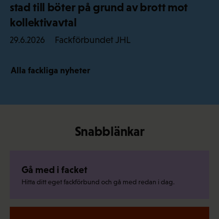
stad till böter på grund av brott mot
kollektivavtal
Fackförbundet JHL
29.6.2026
Alla fackliga nyheter
Snabblänkar
Gå med i facket
Hitta ditt eget fackförbund och gå med redan i dag.