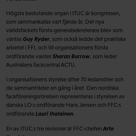
Högsta beslutande organ i ITUC är kongressen,
som sammankallas vart fjärde år. Det nya
världsfackets första generalsekreterare blev som
Guy Ryder
väntas
, som också ledde det praktiska
arbetet i FFI, och till organisationens första
Sharan Burrow
ordförande valdes
, som leder
Australiens fackcentral ACTU.
I organisationens styrelse sitter 70 ledamöter och
de sammanträder en gång i året. Den nordiska
fackföreningsrörelsen representeras i styrelsen av
danska LO:s ordförande Hans Jensen och FFC:s
Lauri Ihalainen
ordförande
.
Arto
En av ITUC:s tre revisorer är FFC-chefen