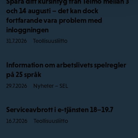
Spara ditt kursintyg från Telmo mellan 3
och 14 augusti – det kan dock
fortfarande vara problem med
inloggningen
Teollisuusliitto
31.7.2026
Information om arbetslivets spelregler
på 25 språk
Nyheter – SEL
29.7.2026
Serviceavbrott i e-tjänsten 18–19.7
Teollisuusliitto
16.7.2026