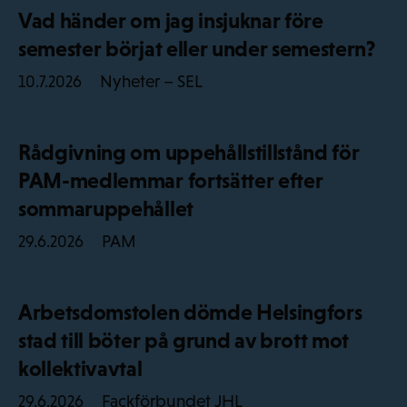
Vad händer om jag insjuknar före
semester börjat eller under semestern?
Nyheter – SEL
10.7.2026
Rådgivning om uppehållstillstånd för
PAM-medlemmar fortsätter efter
sommaruppehållet
PAM
29.6.2026
Arbetsdomstolen dömde Helsingfors
stad till böter på grund av brott mot
kollektivavtal
Fackförbundet JHL
29.6.2026