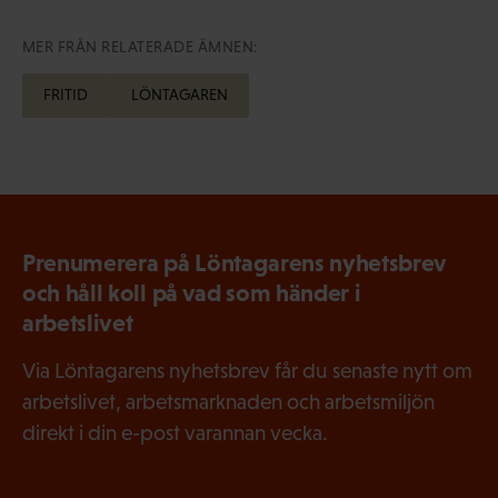
MER FRÅN RELATERADE ÄMNEN:
FRITID
LÖNTAGAREN
Prenumerera på Löntagarens nyhetsbrev
och håll koll på vad som händer i
arbetslivet
Via Löntagarens nyhetsbrev får du senaste nytt om
arbetslivet, arbetsmarknaden och arbetsmiljön
direkt i din e-post varannan vecka.