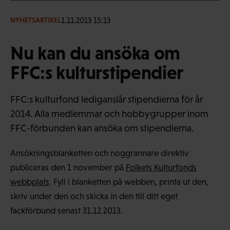
1.11.2013 15:13
NYHETSARTIKEL
Nu kan du ansöka om
FFC:s kulturstipendier
FFC:s kulturfond lediganslår stipendierna för år
2014. Alla medlemmar och hobbygrupper inom
FFC-förbunden kan ansöka om stipendierna.
Ansökningsblanketten och noggrannare direktiv
publiceras den 1 november på
Folkets Kulturfonds
webbplats
. Fyll i blanketten på webben, printa ut den,
skriv under den och skicka in den till ditt eget
fackförbund senast 31.12.2013.