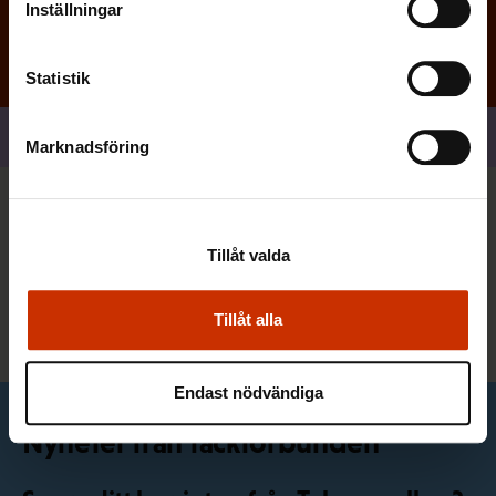
Inställningar
Statistik
Dela
Marknadsföring
Du kan också vara intresserad
Tillåt valda
Alla nyheter
Tillåt alla
Endast nödvändiga
Nyheter från fackförbunden