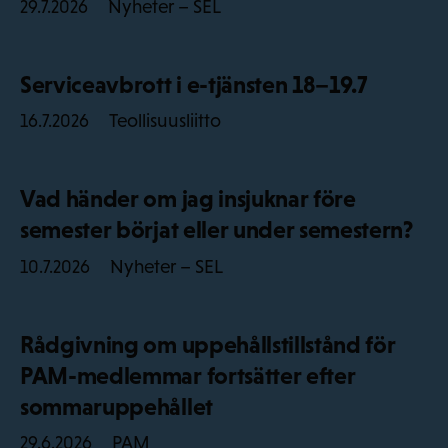
Nyheter – SEL
29.7.2026
Serviceavbrott i e-tjänsten 18–19.7
Teollisuusliitto
16.7.2026
Vad händer om jag insjuknar före
semester börjat eller under semestern?
Nyheter – SEL
10.7.2026
Rådgivning om uppehållstillstånd för
PAM-medlemmar fortsätter efter
sommaruppehållet
PAM
29.6.2026