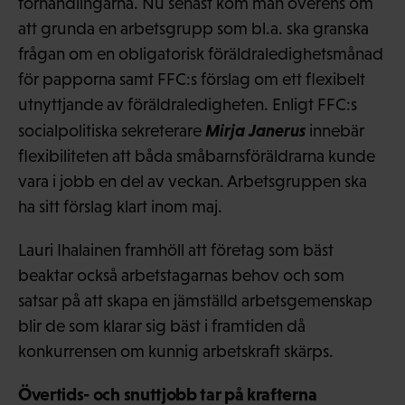
förhandlingarna. Nu senast kom man överens om
att grunda en arbetsgrupp som bl.a. ska granska
frågan om en obligatorisk föräldraledighetsmånad
för papporna samt FFC:s förslag om ett flexibelt
utnyttjande av föräldraledigheten. Enligt FFC:s
Mirja Janerus
socialpolitiska sekreterare
innebär
flexibiliteten att båda småbarnsföräldrarna kunde
vara i jobb en del av veckan. Arbetsgruppen ska
ha sitt förslag klart inom maj.
Lauri Ihalainen framhöll att företag som bäst
beaktar också arbetstagarnas behov och som
satsar på att skapa en jämställd arbetsgemenskap
blir de som klarar sig bäst i framtiden då
konkurrensen om kunnig arbetskraft skärps.
Övertids- och snuttjobb tar på krafterna