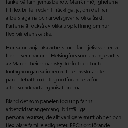
tanke på familjernas behov. Men är möjligheterna
till flexibilitet redan tillräckliga, ja, om det har
arbetstagarna och arbetsgivarna olika åsikt.
Parterna är också av olika uppfattning om hur
flexibiliteten ska ske.
Hur sammanjämka arbets- och familjeliv var temat
för ett seminarium i Helsingfors som arrangerades
av Mannerheims barnskyddsförbund och
löntagarorganisationerna. I den avslutande
paneldebatten deltog ordförandena för
arbetsmarknadsorganisationerna.
Bland det som panelen tog upp fanns
arbetstidsarrangemang, bristfälliga
personalresurser, de allt vanligare snuttjobben och
flexiblare familjeledigheter. FFC:s ordförande