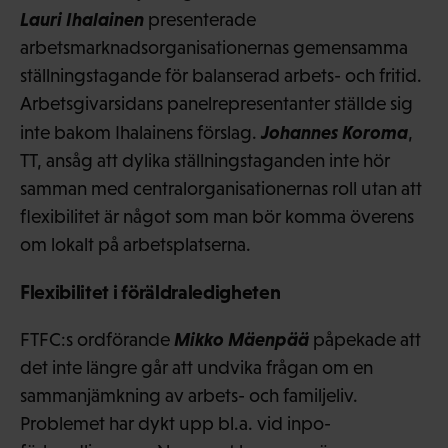
Lauri Ihalainen
presenterade
arbetsmarknadsorganisationernas gemensamma
ställningstagande för balanserad arbets- och fritid.
Arbetsgivarsidans panelrepresentanter ställde sig
Johannes Koroma
inte bakom Ihalainens förslag.
,
TT, ansåg att dylika ställningstaganden inte hör
samman med centralorganisationernas roll utan att
flexibilitet är något som man bör komma överens
om lokalt på arbetsplatserna.
Flexibilitet i föräldraledigheten
Mikko Mäenpää
FTFC:s ordförande
påpekade att
det inte längre går att undvika frågan om en
sammanjämkning av arbets- och familjeliv.
Problemet har dykt upp bl.a. vid inpo-