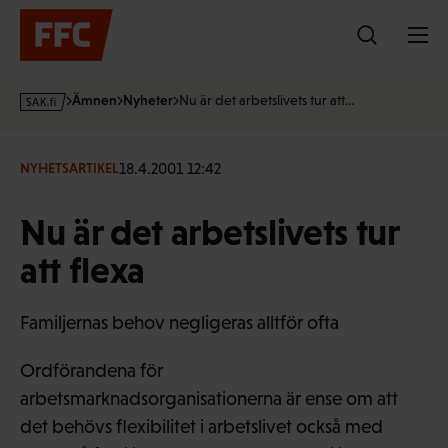
Hoppa
till
innehållet
s
Ämnen
Nyheter
Nu är det arbetslivets tur att…
a
k
·
18.4.2001 12:42
NYHETSARTIKEL
f
i
Nu är det arbetslivets tur
att flexa
Familjernas behov negligeras alltför ofta
Ordförandena för
arbetsmarknadsorganisationerna är ense om att
det behövs flexibilitet i arbetslivet också med