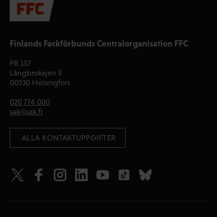
Finlands Fackförbunds Centralorganisation FFC
PB 157
Långbrokajen 3
00530 Helsingfors
020 774 000
sak@sak.fi
 ALLA KONTAKTUPPGIFTER