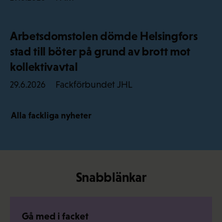
Arbetsdomstolen dömde Helsingfors
stad till böter på grund av brott mot
kollektivavtal
Fackförbundet JHL
29.6.2026
Alla fackliga nyheter
Snabblänkar
Gå med i facket