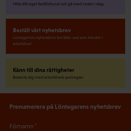
Hitta ditt eget fackförbund och gå med redan i dag.
Beställ vårt nyhetsbrev
Löntagarens nyhetsbrev berättar vad som händer i
arbetslivet.
Känn till dina rättigheter
Bekanta dig med arbetslivets spelregler.
Prenumerera på Löntagarens nyhetsbrev
(Obligatoriskt)
Förnamn