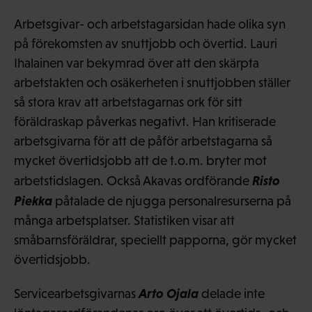
Arbetsgivar- och arbetstagarsidan hade olika syn
på förekomsten av snuttjobb och övertid. Lauri
Ihalainen var bekymrad över att den skärpta
arbetstakten och osäkerheten i snuttjobben ställer
så stora krav att arbetstagarnas ork för sitt
föräldraskap påverkas negativt. Han kritiserade
arbetsgivarna för att de påför arbetstagarna så
mycket övertidsjobb att de t.o.m. bryter mot
Risto
arbetstidslagen. Också Akavas ordförande
Piekka
påtalade de njugga personalresurserna på
många arbetsplatser. Statistiken visar att
småbarnsföräldrar, speciellt papporna, gör mycket
övertidsjobb.
Arto Ojala
Servicearbetsgivarnas
delade inte