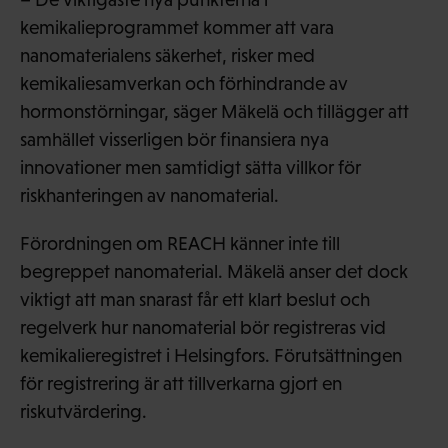
kemikalieprogrammet kommer att vara
nanomaterialens säkerhet, risker med
kemikaliesamverkan och förhindrande av
hormonstörningar, säger Mäkelä och tillägger att
samhället visserligen bör finansiera nya
innovationer men samtidigt sätta villkor för
riskhanteringen av nanomaterial.
Förordningen om REACH känner inte till
begreppet nanomaterial. Mäkelä anser det dock
viktigt att man snarast får ett klart beslut och
regelverk hur nanomaterial bör registreras vid
kemikalieregistret i Helsingfors. Förutsättningen
för registrering är att tillverkarna gjort en
riskutvärdering.