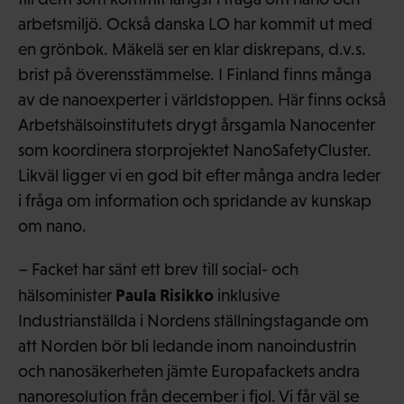
arbetsmiljö. Också danska LO har kommit ut med
en grönbok. Mäkelä ser en klar diskrepans, d.v.s.
brist på överensstämmelse. I Finland finns många
av de nanoexperter i världstoppen. Här finns också
Arbetshälsoinstitutets drygt årsgamla Nanocenter
som koordinera storprojektet NanoSafetyCluster.
Likväl ligger vi en god bit efter många andra leder
i fråga om information och spridande av kunskap
om nano.
– Facket har sänt ett brev till social- och
Paula Risikko
hälsominister
inklusive
Industrianställda i Nordens ställningstagande om
att Norden bör bli ledande inom nanoindustrin
och nanosäkerheten jämte Europafackets andra
nanoresolution från december i fjol. Vi får väl se