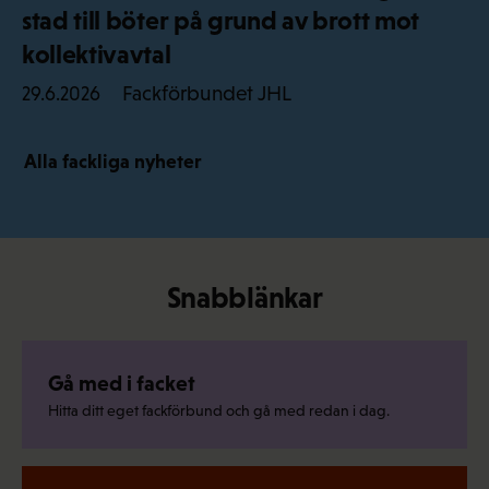
stad till böter på grund av brott mot
kollektivavtal
Fackförbundet JHL
29.6.2026
Alla fackliga nyheter
Snabblänkar
Gå med i facket
Hitta ditt eget fackförbund och gå med redan i dag.