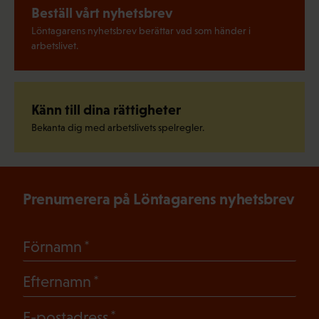
Beställ vårt nyhetsbrev
Löntagarens nyhetsbrev berättar vad som händer i
arbetslivet.
Känn till dina rättigheter
Bekanta dig med arbetslivets spelregler.
Prenumerera på Löntagarens nyhetsbrev
(Obligatoriskt)
Förnamn
(Obligatoriskt)
Efternamn
(Obligatoriskt)
E-postadress