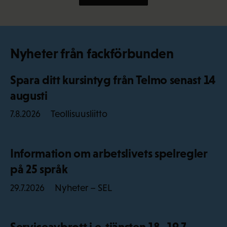
Nyheter från fackförbunden
Spara ditt kursintyg från Telmo senast 14
augusti
Teollisuusliitto
7.8.2026
Information om arbetslivets spelregler
på 25 språk
Nyheter – SEL
29.7.2026
Serviceavbrott i e-tjänsten 18–19.7