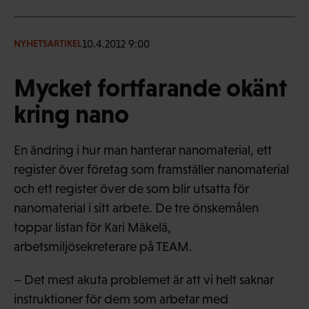
10.4.2012 9:00
NYHETSARTIKEL
Mycket fortfarande okänt
kring nano
En ändring i hur man hanterar nanomaterial, ett
register över företag som framställer nanomaterial
och ett register över de som blir utsatta för
nanomaterial i sitt arbete. De tre önskemålen
toppar listan för Kari Mäkelä,
arbetsmiljösekreterare på TEAM.
– Det mest akuta problemet är att vi helt saknar
instruktioner för dem som arbetar med