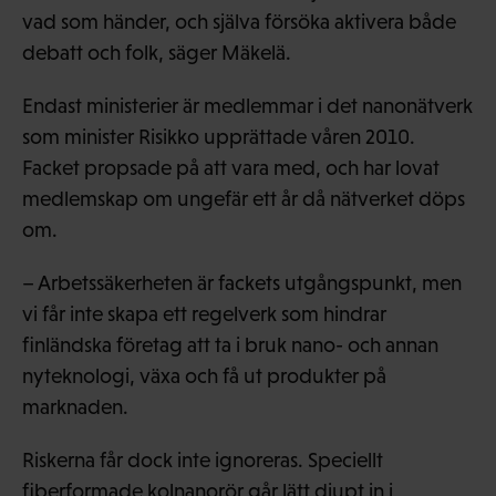
vad som händer, och själva försöka aktivera både
debatt och folk, säger Mäkelä.
Endast ministerier är medlemmar i det nanonätverk
som minister Risikko upprättade våren 2010.
Facket propsade på att vara med, och har lovat
medlemskap om ungefär ett år då nätverket döps
om.
– Arbetssäkerheten är fackets utgångspunkt, men
vi får inte skapa ett regelverk som hindrar
finländska företag att ta i bruk nano- och annan
nyteknologi, växa och få ut produkter på
marknaden.
Riskerna får dock inte ignoreras. Speciellt
fiberformade kolnanorör går lätt djupt in i