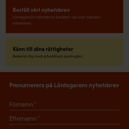
Beställ vårt nyhetsbrev
Löntagarens nyhetsbrev berättar vad som händer i
arbetslivet.
Känn till dina rättigheter
Bekanta dig med arbetslivets spelregler.
Prenumerera på Löntagarens nyhetsbrev
(Obligatoriskt)
Förnamn
(Obligatoriskt)
Efternamn