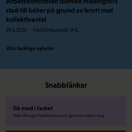
Arbetsdomstolen dömde Helsingfors
stad till böter på grund av brott mot
kollektivavtal
Fackförbundet JHL
29.6.2026
Alla fackliga nyheter
Snabblänkar
Gå med i facket
Hitta ditt eget fackförbund och gå med redan i dag.