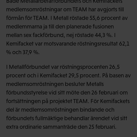
Både Metallarbetarförbundets och Kemifackets
medlemsomröstningar om TEAM har avgjorts till
förmån för TEAM. I Metall röstade 55,6 procent av
medlemmarna ja till den planerade fusionen
mellan sex fackförbund, nej röstade 44,3 %. I
Kemifacket var motsvarande röstningsresultat 62,1
% och 37,9 %.
I Metallförbundet var röstningsprocenten 26,5
procent och i Kemifacket 29,5 procent. På basen av
medlemsomröstningen besluter Metalls
förbundsstyrelse vid sitt möte den 26 februari om
fortsättningen på projektet TEAM. För Kemifackets
del är medlemsomröstningen bindande och
förbundets fullmäktige behandlar ärendet vid sitt
extra ordinarie sammanträde den 25 februari.