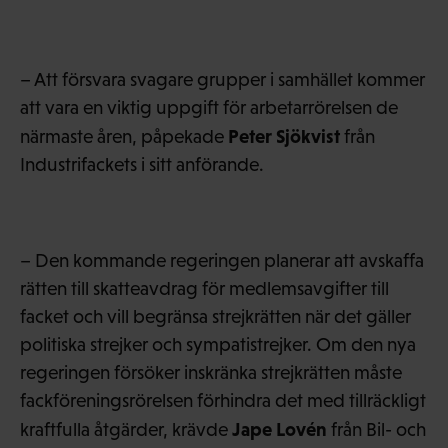
– Att försvara svagare grupper i samhället kommer
att vara en viktig uppgift för arbetarrörelsen de
Peter Sjökvist
närmaste åren, påpekade
från
Industrifackets i sitt anförande.
– Den kommande regeringen planerar att avskaffa
rätten till skatteavdrag för medlemsavgifter till
facket och vill begränsa strejkrätten när det gäller
politiska strejker och sympatistrejker. Om den nya
regeringen försöker inskränka strejkrätten måste
fackföreningsrörelsen förhindra det med tillräckligt
Jape Lovén
kraftfulla åtgärder, krävde
från Bil- och