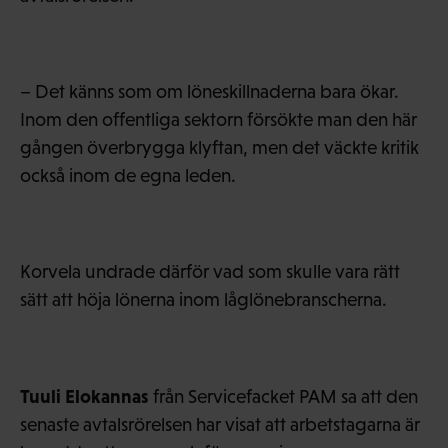
– Det känns som om löneskillnaderna bara ökar.
Inom den offentliga sektorn försökte man den här
gången överbrygga klyftan, men det väckte kritik
också inom de egna leden.
Korvela undrade därför vad som skulle vara rätt
sätt att höja lönerna inom låglönebranscherna.
Tuuli Elokannas
från Servicefacket PAM sa att den
senaste avtalsrörelsen har visat att arbetstagarna är