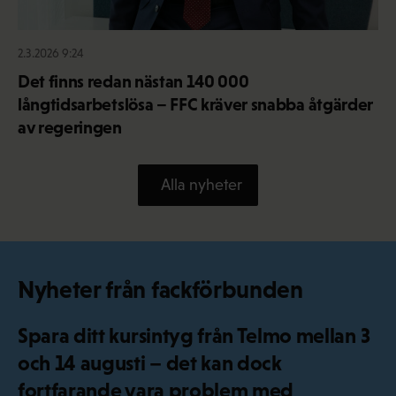
2.3.2026 9:24
Det finns redan nästan 140 000
långtidsarbetslösa – FFC kräver snabba åtgärder
av regeringen
Alla nyheter
Nyheter från fackförbunden
Spara ditt kursintyg från Telmo mellan 3
och 14 augusti – det kan dock
fortfarande vara problem med