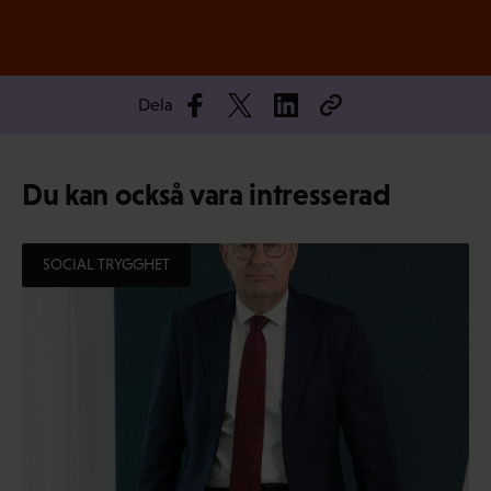
Dela
Du kan också vara intresserad
SOCIAL TRYGGHET