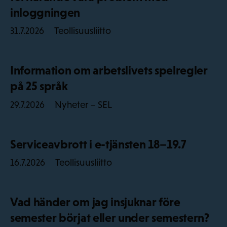
inloggningen
Teollisuusliitto
31.7.2026
Information om arbetslivets spelregler
på 25 språk
Nyheter – SEL
29.7.2026
Serviceavbrott i e-tjänsten 18–19.7
Teollisuusliitto
16.7.2026
Vad händer om jag insjuknar före
semester börjat eller under semestern?