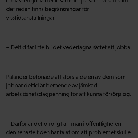
endast erbjuda deltidsarbete, på samma sätt som
det redan finns begränsningar för
visstidsanställningar.
– Deltid får inte bli det vedertagna sättet att jobba.
Palander betonade att största delen av dem som
jobbar deltid är beroende av jämkad
arbetslöshetsdagpenning för att kunna försörja sig.
– Därför är det otroligt att man i offentligheten
den senaste tiden har talat om att problemet skulle