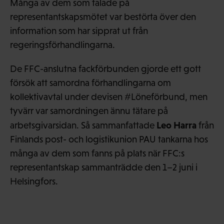
Många av dem som talade på
representantskapsmötet var bestörta över den
information som har sipprat ut från
regeringsförhandlingarna.
De FFC-anslutna fackförbunden gjorde ett gott
försök att samordna förhandlingarna om
kollektivavtal under devisen #Löneförbund, men
tyvärr var samordningen ännu tätare på
Leo Harra
arbetsgivarsidan. Så sammanfattade
från
Finlands post- och logistikunion PAU tankarna hos
många av dem som fanns på plats när FFC:s
representantskap sammanträdde den 1–2 juni i
Helsingfors.