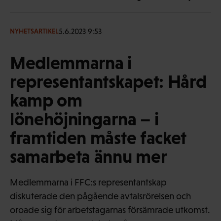
5.6.2023 9:53
NYHETSARTIKEL
Medlemmarna i
representantskapet: Hård
kamp om
lönehöjningarna – i
framtiden måste facket
samarbeta ännu mer
Medlemmarna i FFC:s representantskap
diskuterade den pågående avtalsrörelsen och
oroade sig för arbetstagarnas försämrade utkomst.