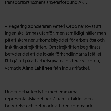
transportbranschens arbetarförbund AKT.
– Regeringssonderaren Petteri Orpo har lovat att
ingen ska lämnas utanför, men samtidigt håller man
på att skära ner utkomstskyddet för arbetslösa och
inskränka strejkrätten. Om strejkrätten begränsas
betyder det att de lokala förhandlingarna i stället
lätt går ut på att arbetsgivarna dikterar villkoren,
Aimo Lahtinen
varnade
från Industrifacket.
Under debatten lyfte medlemmarna i
representantskapet också fram utbildningens
betydelse och betonade att den kommande