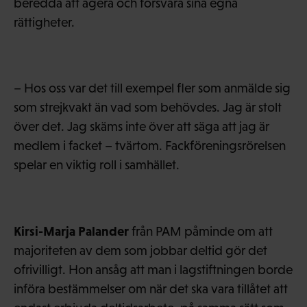
beredda att agera och försvara sina egna
rättigheter.
– Hos oss var det till exempel fler som anmälde sig
som strejkvakt än vad som behövdes. Jag är stolt
över det. Jag skäms inte över att säga att jag är
medlem i facket – tvärtom. Fackföreningsrörelsen
spelar en viktig roll i samhället.
Kirsi-Marja Palander
från PAM påminde om att
majoriteten av dem som jobbar deltid gör det
ofrivilligt. Hon ansåg att man i lagstiftningen borde
införa bestämmelser om när det ska vara tillåtet att