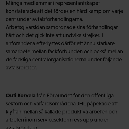
Många medlemmar i representantskapet
konstaterade att det fördes en hård kamp om varje
cent under avtalsförhandlingarna.
Arbetsgivarsidan samordnade sina förhandlingar
hårt och det gick inte att undvika strejker. I
anförandena efterlystes därför ett ännu starkare
samarbete mellan fackförbunden och också mellan
de fackliga centralorganisationerna under följande
avtalsrörelser.
Outi Korvela
från Förbundet för den offentliga
sektorn och välfärdsområdena JHL påpekade att
klyftan mellan så kallade produktiva arbeten och
arbeten inom servicesektorn revs upp under
avtalsrörelsen.