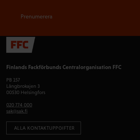
Prenumerera
Finlands Fackförbunds Centralorganisation FFC
PB 157
Långbrokajen 3
00530 Helsingfors
020 774 000
sak@sak.fi
 ALLA KONTAKTUPPGIFTER