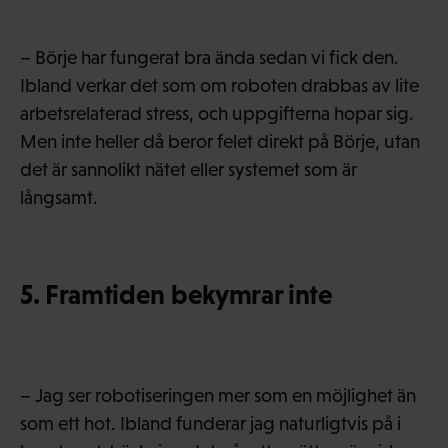
– Börje har fungerat bra ända sedan vi fick den.
Ibland verkar det som om roboten drabbas av lite
arbetsrelaterad stress, och uppgifterna hopar sig.
Men inte heller då beror felet direkt på Börje, utan
det är sannolikt nätet eller systemet som är
långsamt.
5. Framtiden bekymrar inte
– Jag ser robotiseringen mer som en möjlighet än
som ett hot. Ibland funderar jag naturligtvis på i