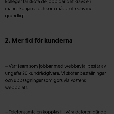
kolleger får sköta de jobb där det krävs en
människohjärna och som måste utredas mer
grundligt.
2. Mer tid för kunderna
– Vårt team som jobbar med webbavtal består av
ungefär 20 kundrådgivare. Vi sköter beställningar
och uppsägningar som görs via Postens
webbplats.
– Telefonsamtalen kopplas till våra datorer, där de