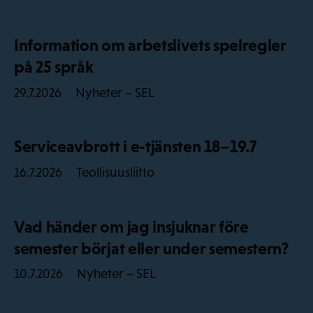
Information om arbetslivets spelregler
på 25 språk
Nyheter – SEL
29.7.2026
Serviceavbrott i e-tjänsten 18–19.7
Teollisuusliitto
16.7.2026
Vad händer om jag insjuknar före
semester börjat eller under semestern?
Nyheter – SEL
10.7.2026