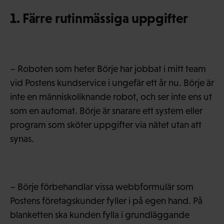
1. Färre rutinmässiga uppgifter
– Roboten som heter Börje har jobbat i mitt team
vid Postens kundservice i ungefär ett år nu. Börje är
inte en människoliknande robot, och ser inte ens ut
som en automat. Börje är snarare ett system eller
program som sköter uppgifter via nätet utan att
synas.
– Börje förbehandlar vissa webbformulär som
Postens företagskunder fyller i på egen hand. På
blanketten ska kunden fylla i grundläggande