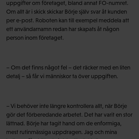
uppgifter om företaget, bland annat FO-numret.
Om allt är i skick skickar Börje själv svar åt kunden
per e-post. Roboten kan till exempel meddela att
ett användarnamn redan har skapats åt någon
person inom företaget.
– Om det finns något fel – det räcker med en liten
detalj – så får vi människor ta över uppgiften.
– Vi behöver inte längre kontrollera allt, när Börje
gör det förberedande arbetet. Det har varit en stor
lättnad. Börje har tagit hand om de enformiga,
mest rutinmässiga uppdragen. Jag och mina