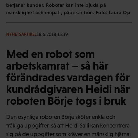
betjänar kunder. Robotar kan inte bjuda på
mänsklighet och empati, påpekar hon. Foto: Laura Oja
18.6.2018 15:19
NYHETSARTIKEL
Med en robot som
arbetskamrat – så här
förändrades vardagen för
kundrådgivaren Heidi när
roboten Börje togs i bruk
Den osynliga roboten Börje sköter enkla och
tråkiga uppgifter, så att Heidi Salli kan koncentrera
sig på de uppgifter som kräver en mänsklig hjärna.