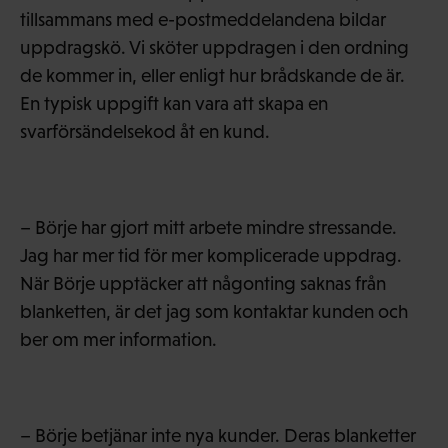
tillsammans med e-postmeddelandena bildar
uppdragskö. Vi sköter uppdragen i den ordning
de kommer in, eller enligt hur brådskande de är.
En typisk uppgift kan vara att skapa en
svarförsändelsekod åt en kund.
– Börje har gjort mitt arbete mindre stressande.
Jag har mer tid för mer komplicerade uppdrag.
När Börje upptäcker att någonting saknas från
blanketten, är det jag som kontaktar kunden och
ber om mer information.
– Börje betjänar inte nya kunder. Deras blanketter