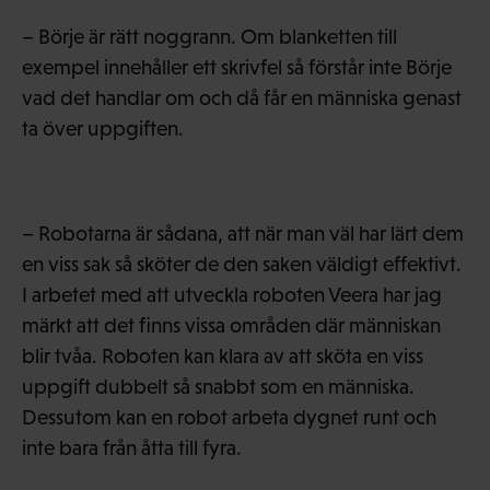
– Börje är rätt noggrann. Om blanketten till
exempel innehåller ett skrivfel så förstår inte Börje
vad det handlar om och då får en människa genast
ta över uppgiften.
– Robotarna är sådana, att när man väl har lärt dem
en viss sak så sköter de den saken väldigt effektivt.
I arbetet med att utveckla roboten Veera har jag
märkt att det finns vissa områden där människan
blir tvåa. Roboten kan klara av att sköta en viss
uppgift dubbelt så snabbt som en människa.
Dessutom kan en robot arbeta dygnet runt och
inte bara från åtta till fyra.