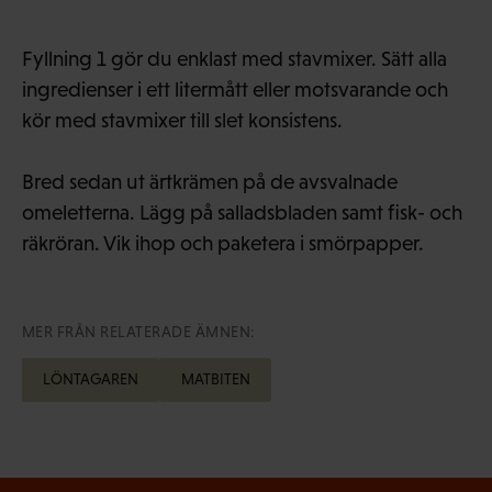
Fyllning 1 gör du enklast med stavmixer. Sätt alla
ingredienser i ett litermått eller motsvarande och
kör med stavmixer till slet konsistens.
Bred sedan ut ärtkrämen på de avsvalnade
omeletterna. Lägg på salladsbladen samt fisk- och
räkröran. Vik ihop och paketera i smörpapper.
MER FRÅN RELATERADE ÄMNEN:
LÖNTAGAREN
MATBITEN