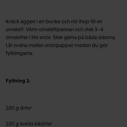
Knäck äggen i en bunke och rör ihop till en
omelett. Värm omelettpannan och stek 3–4
omeletter i lite smör. Stek gärna på båda sidorna.
Låt svalna mellan smörpapper medan du gör
fyllningarna.
Fyllning 1:
100 g ärter
100 g kokta kikärter