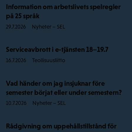
Information om arbetslivets spelregler
på 25 språk
Nyheter – SEL
29.7.2026
Serviceavbrott i e-tjänsten 18–19.7
Teollisuusliitto
16.7.2026
Vad händer om jag insjuknar före
semester börjat eller under semestern?
Nyheter – SEL
10.7.2026
Rådgivning om uppehållstillstånd för