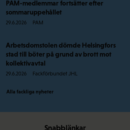
PAM-medlemmar fortsätter efter
sommaruppehållet
PAM
29.6.2026
Arbetsdomstolen dömde Helsingfors
stad till böter på grund av brott mot
kollektivavtal
Fackförbundet JHL
29.6.2026
Alla fackliga nyheter
Snabblänkar