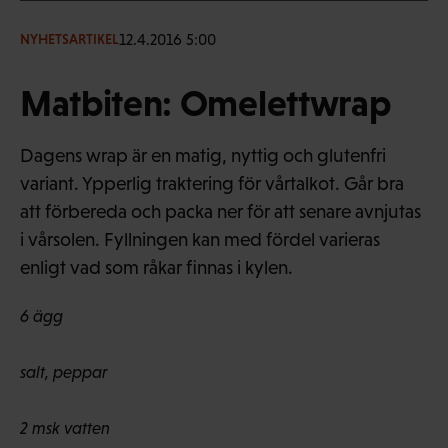
12.4.2016 5:00
NYHETSARTIKEL
Matbiten: Omelettwrap
Dagens wrap är en matig, nyttig och glutenfri
variant. Ypperlig traktering för vårtalkot. Går bra
att förbereda och packa ner för att senare avnjutas
i vårsolen. Fyllningen kan med fördel varieras
enligt vad som råkar finnas i kylen.
6 ägg
salt, peppar
2 msk vatten