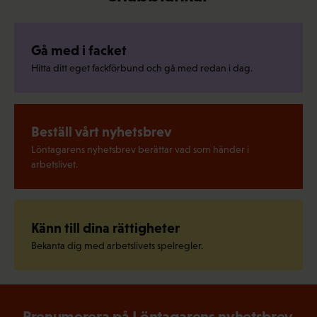
Gå med i facket
Hitta ditt eget fackförbund och gå med redan i dag.
Beställ vårt nyhetsbrev
Löntagarens nyhetsbrev berättar vad som händer i
arbetslivet.
Känn till dina rättigheter
Bekanta dig med arbetslivets spelregler.
Prenumerera på Löntagarens nyhetsbrev