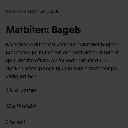
9.4.2013 5:00
NYHETSARTIKEL
Matbiten: Bagels
När bakade du senast vattenkringlor eller bagels?
Med tanke på hur enkelt och gott det är kunde vi
göra det lite oftare. Av följande sats får du 15
stycken. Passa på och bjud in släkt och vänner på
vårlig brunch!
2 ½ dl vatten
25 g färskjäst
1 tsk salt