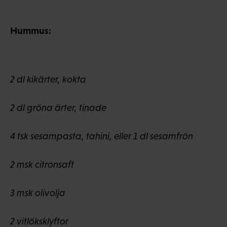
Hummus:
2 dl kikärter, kokta
2 dl gröna ärter, tinade
4 tsk sesampasta, tahini, eller 1 dl sesamfrön
2 msk citronsaft
3 msk olivolja
2 vitlöksklyftor