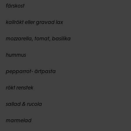
färskost
kallrökt eller gravad lax
mozzarella, tomat, basilika
hummus
pepparrot- ärtpasta
rökt renstek
sallad & rucola
marmelad