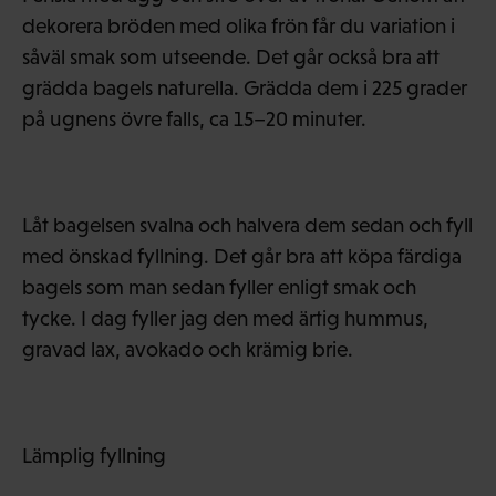
dekorera bröden med olika frön får du variation i
såväl smak som utseende. Det går också bra att
grädda bagels naturella. Grädda dem i 225 grader
på ugnens övre falls, ca 15–20 minuter.
Låt bagelsen svalna och halvera dem sedan och fyll
med önskad fyllning. Det går bra att köpa färdiga
bagels som man sedan fyller enligt smak och
tycke. I dag fyller jag den med ärtig hummus,
gravad lax, avokado och krämig brie.
Lämplig fyllning