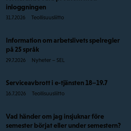
inloggningen
Teollisuusliitto
31.7.2026
Information om arbetslivets spelregler
på 25 språk
Nyheter – SEL
29.7.2026
Serviceavbrott i e-tjänsten 18–19.7
Teollisuusliitto
16.7.2026
Vad händer om jag insjuknar före
semester börjat eller under semestern?