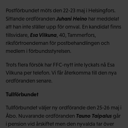
Postförbundet möts den 22-23 maj i Helsingfors.
Juhani Heino
Sittande ordföranden
har meddelat
att han inte ställer upp för omval. En kandidat finns
Esa Vilkuna
tillsvidare,
, 40, Tammerfors,
riksförtroendeman för postbehandlingen och
medlem i förbundsstyrelsen.
Trots flera försök har FFC-nytt inte lyckats nå Esa
Vilkuna per telefon. Vi får återkomma till den nya
ordföranden senare.
Tullförbundet
Tullförbundet väljer ny ordförande den 25-26 maj i
Tauno Taipalus
Åbo. Nuvarande ordföranden
går
i pension vid årskiftet men den nyvalda tar över