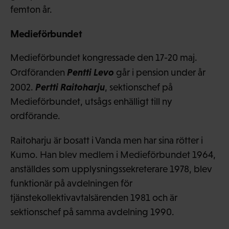
femton år.
Medieförbundet
Medieförbundet kongressade den 17-20 maj.
Pentti Levo
Ordföranden
går i pension under år
Pertti Raitoharju
2002.
, sektionschef på
Medieförbundet, utsågs enhälligt till ny
ordförande.
Raitoharju är bosatt i Vanda men har sina rötter i
Kumo. Han blev medlem i Medieförbundet 1964,
anställdes som upplysningssekreterare 1978, blev
funktionär på avdelningen för
tjänstekollektivavtalsärenden 1981 och är
sektionschef på samma avdelning 1990.