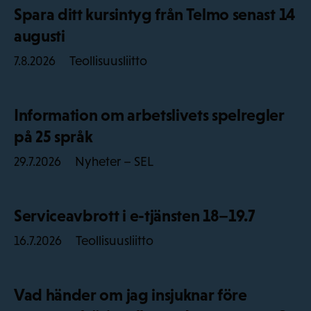
Spara ditt kursintyg från Telmo senast 14
augusti
Teollisuusliitto
7.8.2026
Information om arbetslivets spelregler
på 25 språk
Nyheter – SEL
29.7.2026
Serviceavbrott i e-tjänsten 18–19.7
Teollisuusliitto
16.7.2026
Vad händer om jag insjuknar före