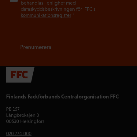
behandlas i enlighet med
dataskyddsbeskrivningen för
FFC:s
kommunikationsregister
*
Prenumerera
Finlands Fackförbunds Centralorganisation FFC
PB 157
Långbrokajen 3
00530 Helsingfors
020 774 000