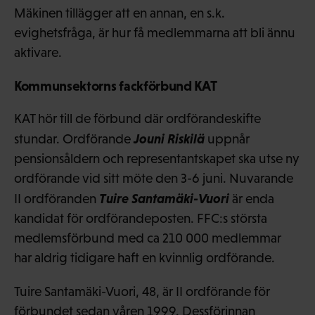
Mäkinen tillägger att en annan, en s.k.
evighetsfråga, är hur få medlemmarna att bli ännu
aktivare.
Kommunsektorns fackförbund KAT
KAT hör till de förbund där ordförandeskifte
Jouni Riskilä
stundar. Ordförande
uppnår
pensionsåldern och representantskapet ska utse ny
ordförande vid sitt möte den 3-6 juni. Nuvarande
Tuire Santamäki-Vuori
II ordföranden
är enda
kandidat för ordförandeposten. FFC:s största
medlemsförbund med ca 210 000 medlemmar
har aldrig tidigare haft en kvinnlig ordförande.
Tuire Santamäki-Vuori, 48, är II ordförande för
förbundet sedan våren 1999. Dessförinnan