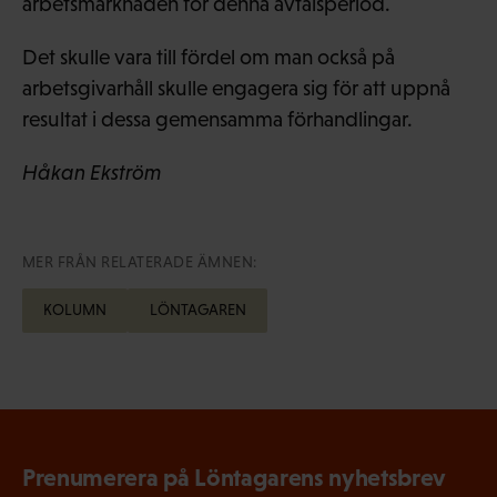
arbetsmarknaden för denna avtalsperiod.
Det skulle vara till fördel om man också på
arbetsgivarhåll skulle engagera sig för att uppnå
resultat i dessa gemensamma förhandlingar.
Håkan Ekström
MER FRÅN RELATERADE ÄMNEN:
KOLUMN
LÖNTAGAREN
Prenumerera på Löntagarens nyhetsbrev