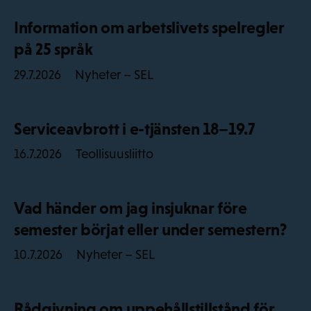
Information om arbetslivets spelregler
på 25 språk
Nyheter – SEL
29.7.2026
Serviceavbrott i e-tjänsten 18–19.7
Teollisuusliitto
16.7.2026
Vad händer om jag insjuknar före
semester börjat eller under semestern?
Nyheter – SEL
10.7.2026
Rådgivning om uppehållstillstånd för