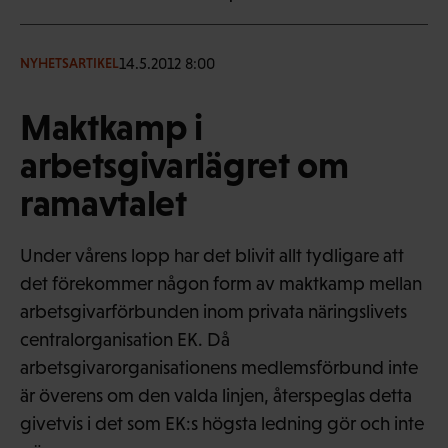
14.5.2012 8:00
NYHETSARTIKEL
Maktkamp i
arbetsgivarlägret om
ramavtalet
Under vårens lopp har det blivit allt tydligare att
det förekommer någon form av maktkamp mellan
arbetsgivarförbunden inom privata näringslivets
centralorganisation EK. Då
arbetsgivarorganisationens medlemsförbund inte
är överens om den valda linjen, återspeglas detta
givetvis i det som EK:s högsta ledning gör och inte