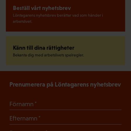
Beställ vårt nyhetsbrev
Löntagarens nyhetsbrev berättar vad som händer i
arbetslivet.
Känn till dina rättigheter
Bekanta dig med arbetslivets spelregler.
Prenumerera på Löntagarens nyhetsbrev
(Obligatoriskt)
Förnamn
(Obligatoriskt)
Efternamn