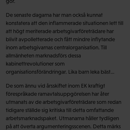
gör.
De senaste dagarna har man också kunnat
konstatera att den inflammerade situationen lett till
att högt meriterade arbetsgivarföreträdare har
blivit avpolletterade och fått mindre inflytande
inom arbetsgivarnas centralorganisation. Till
allmänheten marknadsförs dessa
kabinettrevolutioner som
organisationsförändringar. Lika barn leka bäst…
De som ännu vid årsskiftet inom EK kraftigt
förespråkade ramavtalsuppgörelsen har åter
utmanats av de arbetsgivarföreträdare som redan
tidigare ställde sig kritiska till detta omfattande
arbetsmarknadspaket. Utmanarna håller tydligen
på att överta argumenteringsscenen. Detta märks