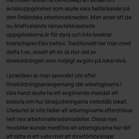
avtalsuppgörelser som skulle vara heltäckande på
den finländska arbetsmarknaden. Man anser att de
nu ikraftvarande ramavtalsbaserade
uppgörelserna är för dyra och inte beaktar
branschspecifika behov. Traditionellt har man med
detta t.ex. avsett att en så stor del av
lönebildningen som möjligt avgörs på lokal nivå.
I praktiken är man sannolikt ute efter
lönebildningsarrangemang där arbetsgivarna i
sista hand skulle ha ett avgörande mandat att
besluta om hur lönejusteringarna verkställs lokalt.
Uteslutet är inte heller att arbetsgivarna eftersträvar
helt nya arbetsmarknadsmodeller. Dessa nya
modeller kunde medföra att arbetsgivarna har rätt
att sätta in ett veto mot att löneförhöjningar