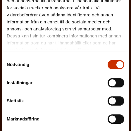
a
och annonserna till användarna, tillhandahålla funktioner
O
i
för sociala medier och analysera vår trafik. Vi
t
b
vidarebefordrar även sådana identifierare och annan
g
Vilken eller vilka av dessa beskriver dig
o
information från din enhet till de sociala medier och
l
a
bäst?
annons- och analysföretag som vi samarbetar med.
r
i
Dessa kan i sin tur kombinera informationen med annan
t
i
information som du har tillhandahållit eller som de har
g
FÖRTROENDEMAN
o
s
samlat in när du har använt deras tjänster.
a
r
k
Samtyckesval
ARBETARSKYDDSFULLMÄKTIG
t
Nödvändig
i
t
o
s
JOBBAR INOM FACKET
)
r
Inställningar
k
i
ARBETSGIVARREPRESENTANT
t
s
Statistik
)
I ÖVRIGT INTRESSERAD AV ARBETSLIVET
k
Marknadsföring
t
)