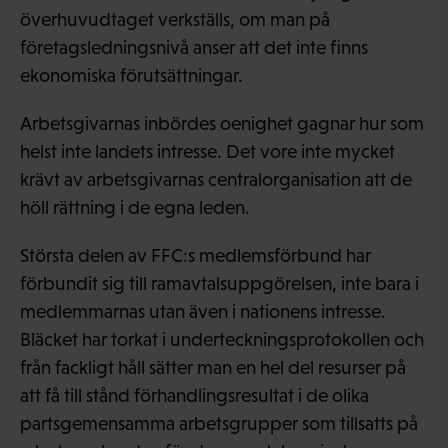
överhuvudtaget verkställs, om man på
företagsledningsnivå anser att det inte finns
ekonomiska förutsättningar.
Arbetsgivarnas inbördes oenighet gagnar hur som
helst inte landets intresse. Det vore inte mycket
krävt av arbetsgivarnas centralorganisation att de
höll rättning i de egna leden.
Största delen av FFC:s medlemsförbund har
förbundit sig till ramavtalsuppgörelsen, inte bara i
medlemmarnas utan även i nationens intresse.
Bläcket har torkat i underteckningsprotokollen och
från fackligt håll sätter man en hel del resurser på
att få till stånd förhandlingsresultat i de olika
partsgemensamma arbetsgrupper som tillsatts på