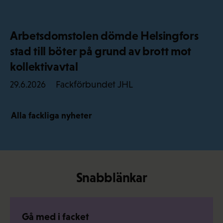
Arbetsdomstolen dömde Helsingfors
stad till böter på grund av brott mot
kollektivavtal
Fackförbundet JHL
29.6.2026
Alla fackliga nyheter
Snabblänkar
Gå med i facket