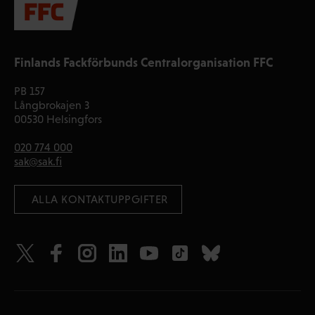
Finlands Fackförbunds Centralorganisation FFC
PB 157
Långbrokajen 3
00530 Helsingfors
020 774 000
sak@sak.fi
 ALLA KONTAKTUPPGIFTER