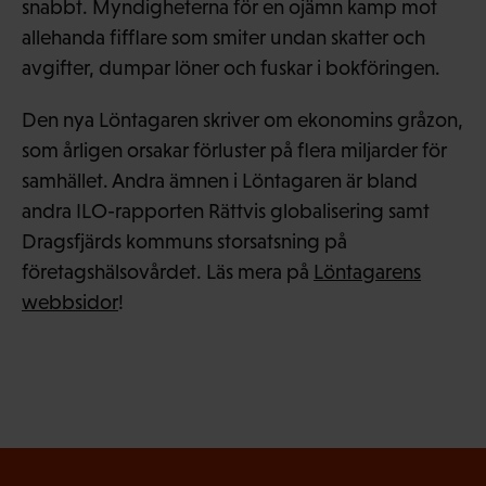
snabbt. Myndigheterna för en ojämn kamp mot
allehanda fifflare som smiter undan skatter och
avgifter, dumpar löner och fuskar i bokföringen.
Den nya Löntagaren skriver om ekonomins gråzon,
som årligen orsakar förluster på flera miljarder för
samhället. Andra ämnen i Löntagaren är bland
andra ILO-rapporten Rättvis globalisering samt
Dragsfjärds kommuns storsatsning på
företagshälsovårdet. Läs mera på
Löntagarens
webbsidor
!