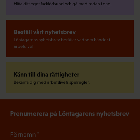
Hitta ditt eget fackförbund och gå med redan i dag.
Beställ vårt nyhetsbrev
Löntagarens nyhetsbrev berättar vad som händer i
arbetslivet.
Känn till dina rättigheter
Bekanta dig med arbetslivets spelregler.
Prenumerera på Löntagarens nyhetsbrev
(Obligatoriskt)
Förnamn