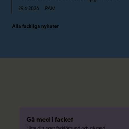
PAM
29.6.2026
Alla fackliga nyheter
Gå med i facket
Hitta ditt eget fackförbund och gå med