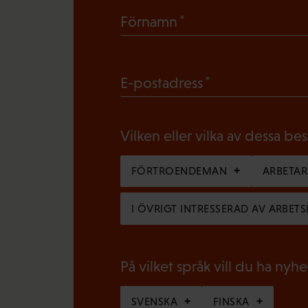
(
Förnamn
O
b
(
E-postadress
l
O
i
b
g
Vilken eller vilka av dessa be
l
a
i
FÖRTROENDEMAN
ARBETA
t
g
o
I ÖVRIGT INTRESSERAD AV ARBETS
a
r
t
i
o
På vilket språk vill du ha nyh
s
r
k
SVENSKA
FINSKA
i