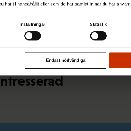
har tillhandahållit eller som de har samlat in när du har använt 
Inställningar
Statistik
Endast nödvändiga
intresserad