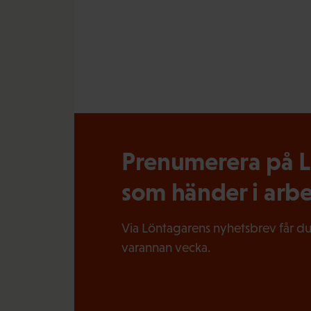
Prenumerera på Lö
som händer i arbe
Via Löntagarens nyhetsbrev får du
varannan vecka.