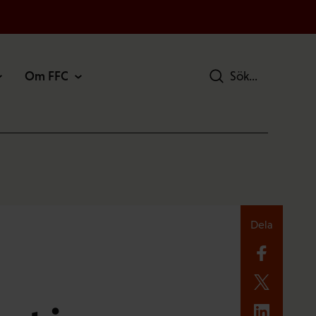
Om FFC
Sök
Dela