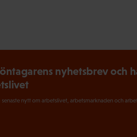
ntagarens nyhetsbrev och hål
tslivet
 senaste nytt om arbetslivet, arbetsmarknaden och arbets