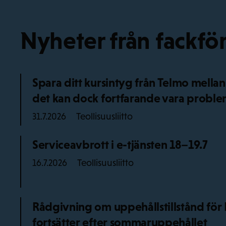
Nyheter från fackf
Spara ditt kursintyg från Telmo mellan
det kan dock fortfarande vara probl
Teollisuusliitto
31.7.2026
Serviceavbrott i e-tjänsten 18–19.7
Teollisuusliitto
16.7.2026
Rådgivning om uppehållstillstånd f
fortsätter efter sommaruppehållet