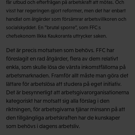
får utbud och efterfrågan på arbetskraft att mötas. Och
visst har regeringen gjort reformer, men det har enbart
handlat om åtgärder som försämrar arbetsvillkoren och
socialskyddet. En ”brutal sporre”, som FFC:s
chefsekonom Ilkka Kaukoranta uttrycker saken.
Det är precis motsatsen som behövs. FFC har
föreslagit en rad åtgärder, flera av dem relativt
enkla, som skulle lösa de värsta inkomstfällorna på
arbetsmarknaden. Framför allt måste man göra det
lättare för arbetslösa att studera på eget initiativ.
Det är besynnerligt att arbetsgivarorganisationerna
kategoriskt har motsatt sig alla förslag i den
riktningen, för arbetsgivarna tjänar minsann på att
den tillgängliga arbetskraften har de kunskaper
som behövs i dagens arbetsliv.