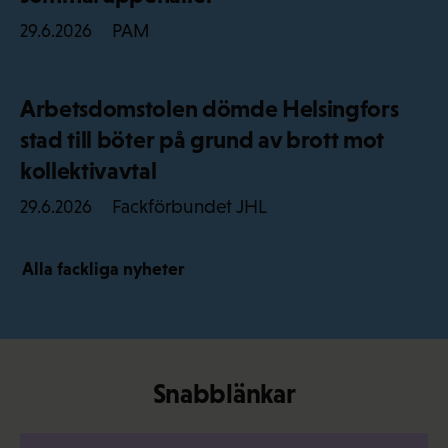
PAM
29.6.2026
Arbetsdomstolen dömde Helsingfors
stad till böter på grund av brott mot
kollektivavtal
Fackförbundet JHL
29.6.2026
Alla fackliga nyheter
Snabblänkar