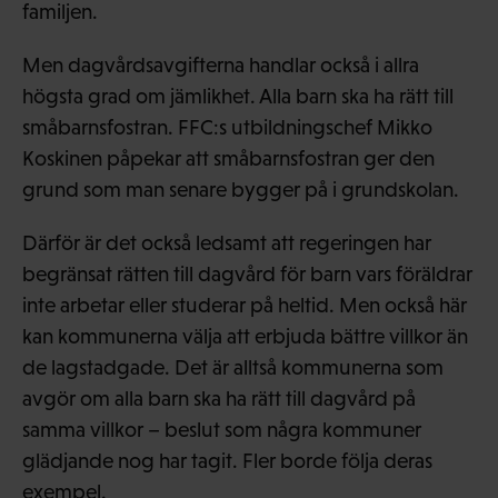
familjen.
Men dagvårdsavgifterna handlar också i allra
högsta grad om jämlikhet. Alla barn ska ha rätt till
småbarnsfostran. FFC:s utbildningschef Mikko
Koskinen påpekar att småbarnsfostran ger den
grund som man senare bygger på i grundskolan.
Därför är det också ledsamt att regeringen har
begränsat rätten till dagvård för barn vars föräldrar
inte arbetar eller studerar på heltid. Men också här
kan kommunerna välja att erbjuda bättre villkor än
de lagstadgade. Det är alltså kommunerna som
avgör om alla barn ska ha rätt till dagvård på
samma villkor – beslut som några kommuner
glädjande nog har tagit. Fler borde följa deras
exempel.