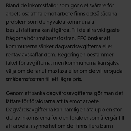
Bland de inkomstfällor som gör det svårare för
arbetslösa att ta emot arbete finns också sådana
problem som de nyvalda kommunala
beslutsfattarna kan åtgärda. Till de allra viktigaste
frågorna hör småbarnsfostran. FFC önskar att
kommunerna sänker dagvårdsavgifterna eller
rentav avskaffar dem. Regeringen bestämmer
taket för avgifterna, men kommunerna kan själva
välja om de tar ut maxtaxa eller om de vill erbjuda
småbarnsfostran till ett lägre pris.
Genom att sänka dagvårdsavgifterna gör man det
lättare för föräldrarna att ta emot arbete.
Dagvårdsavgifterna kan nämligen äta upp en stor
del av inkomsterna för den förälder som återgår till
att arbeta, i synnerhet om det finns flera barn i