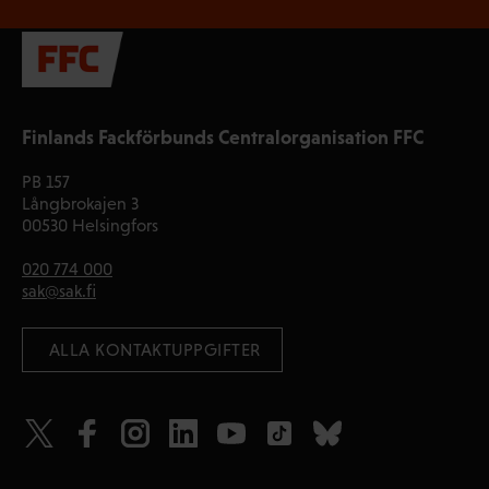
Finlands Fackförbunds Centralorganisation FFC
PB 157
Långbrokajen 3
00530 Helsingfors
020 774 000
sak@sak.fi
 ALLA KONTAKTUPPGIFTER