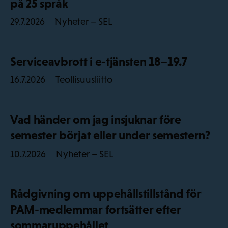
på 25 språk
Nyheter – SEL
29.7.2026
Serviceavbrott i e-tjänsten 18–19.7
Teollisuusliitto
16.7.2026
Vad händer om jag insjuknar före
semester börjat eller under semestern?
Nyheter – SEL
10.7.2026
Rådgivning om uppehållstillstånd för
PAM-medlemmar fortsätter efter
sommaruppehållet