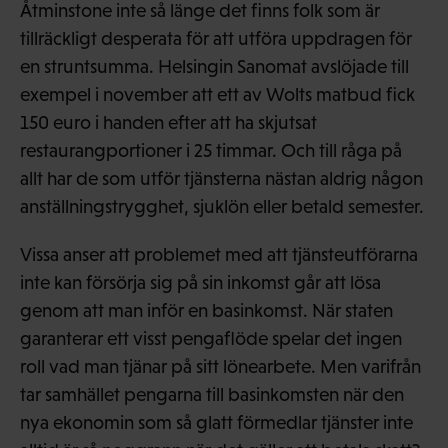
Åtminstone inte så länge det finns folk som är
tillräckligt desperata för att utföra uppdragen för
en struntsumma. Helsingin Sanomat avslöjade till
exempel i november att ett av Wolts matbud fick
150 euro i handen efter att ha skjutsat
restaurangportioner i 25 timmar. Och till råga på
allt har de som utför tjänsterna nästan aldrig någon
anställningstrygghet, sjuklön eller betald semester.
Vissa anser att problemet med att tjänsteutförarna
inte kan försörja sig på sin inkomst går att lösa
genom att man inför en basinkomst. När staten
garanterar ett visst pengaflöde spelar det ingen
roll vad man tjänar på sitt lönearbete. Men varifrån
tar samhället pengarna till basinkomsten när den
nya ekonomin som så glatt förmedlar tjänster inte