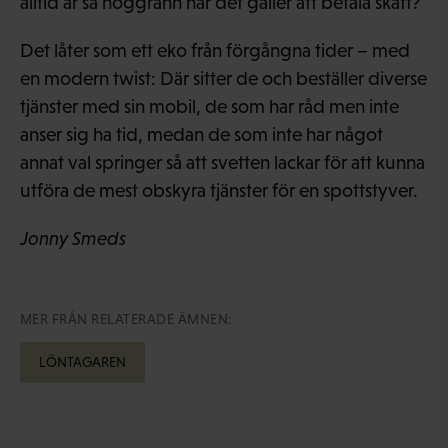
alltid är så noggrann när det gäller att betala skatt?
Det låter som ett eko från förgångna tider – med
en modern twist: Där sitter de och beställer diverse
tjänster med sin mobil, de som har råd men inte
anser sig ha tid, medan de som inte har något
annat val springer så att svetten lackar för att kunna
utföra de mest obskyra tjänster för en spottstyver.
Jonny Smeds
MER FRÅN RELATERADE ÄMNEN:
LÖNTAGAREN