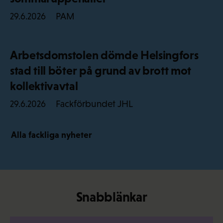
PAM
29.6.2026
Arbetsdomstolen dömde Helsingfors
stad till böter på grund av brott mot
kollektivavtal
Fackförbundet JHL
29.6.2026
Alla fackliga nyheter
Snabblänkar