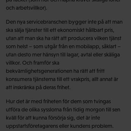
och arbetsvillkor).
Den nya servicebranschen bygger inte på att man
ska sälja tjänster till ett ekonomiskt hållbart pris,
utan att man ska ha rätt att producera vilken tjänst
som helst – som utgår från en mobilapp, såklart –
utan desto mer hänsyn till lagar, avtal eller skäliga
villkor. Och framför ska
bekvämlighetsgenerationen ha rätt att fritt
konsumera tjänsterna till ett vrakpris, allt annat är
att inskränka på deras frihet.
Hur det är med friheten för dem som tvingas
utföra de olika sysslorna från tidig morgon till sen
kväll för att kunna försörja sig, det är inte
uppstartsföretagarens eller kundens problem.