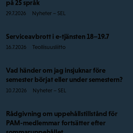
på 25 språk
Nyheter – SEL
29.7.2026
Serviceavbrott i e-tjänsten 18–19.7
Teollisuusliitto
16.7.2026
Vad händer om jag insjuknar före
semester börjat eller under semestern?
Nyheter – SEL
10.7.2026
Rådgivning om uppehållstillstånd för
PAM-medlemmar fortsätter efter
sommaruppehållet