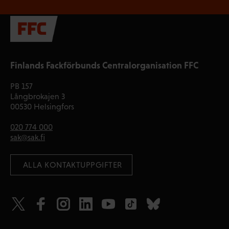
Finlands Fackförbunds Centralorganisation FFC
PB 157
Långbrokajen 3
00530 Helsingfors
020 774 000
sak@sak.fi
 ALLA KONTAKTUPPGIFTER