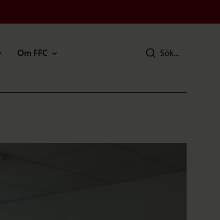
Om FFC
Sök