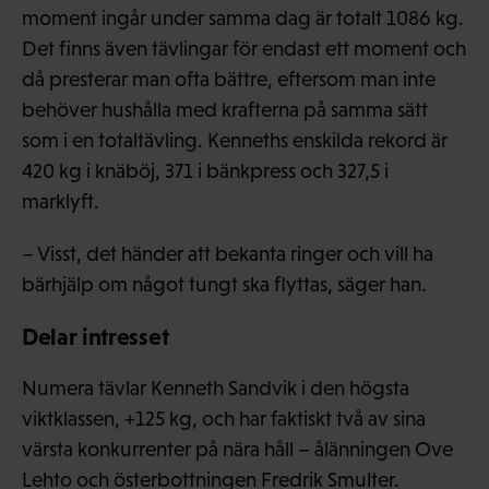
moment ingår under samma dag är totalt 1086 kg.
Det finns även tävlingar för endast ett moment och
då presterar man ofta bättre, eftersom man inte
behöver hushålla med krafterna på samma sätt
som i en totaltävling. Kenneths enskilda rekord är
420 kg i knäböj, 371 i bänkpress och 327,5 i
marklyft.
– Visst, det händer att bekanta ringer och vill ha
bärhjälp om något tungt ska flyttas, säger han.
Delar intresset
Numera tävlar Kenneth Sandvik i den högsta
viktklassen, +125 kg, och har faktiskt två av sina
värsta konkurrenter på nära håll – ålänningen Ove
Lehto och österbottningen Fredrik Smulter.