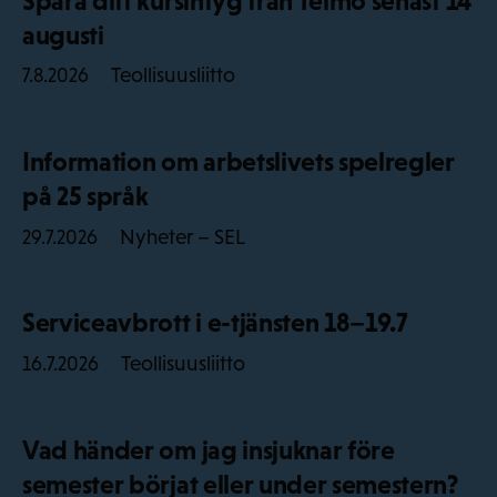
Spara ditt kursintyg från Telmo senast 14
augusti
Teollisuusliitto
7.8.2026
Information om arbetslivets spelregler
på 25 språk
Nyheter – SEL
29.7.2026
Serviceavbrott i e-tjänsten 18–19.7
Teollisuusliitto
16.7.2026
Vad händer om jag insjuknar före
semester börjat eller under semestern?