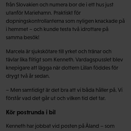
från Slovakien och numera bor de i ett hus just
utanför Mariehamn. Praktiskt för
dopningskontrollanterna som nyligen knackade på
i hemmet – och kunde testa två idrottare på
samma besök!
Marcela är sjukskötare till yrket och tränar och
tävlar lika flitigt som Kenneth. Vardagspusslet blev
knepigare att lägga när dottern Lillan föddes för
drygt två år sedan.
– Men samtidigt är det bra att vi båda håller på. Vi
förstår vad det går ut och vilken tid det tar.
Kör postrunda i bil
Kenneth har jobbat vid posten på Åland – som