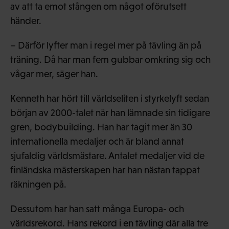
av att ta emot stången om något oförutsett
händer.
– Därför lyfter man i regel mer på tävling än på
träning. Då har man fem gubbar omkring sig och
vågar mer, säger han.
Kenneth har hört till världseliten i styrkelyft sedan
början av 2000-talet när han lämnade sin tidigare
gren, bodybuilding. Han har tagit mer än 30
internationella medaljer och är bland annat
sjufaldig världsmästare. Antalet medaljer vid de
finländska mästerskapen har han nästan tappat
räkningen på.
Dessutom har han satt många Europa- och
världsrekord. Hans rekord i en tävling där alla tre