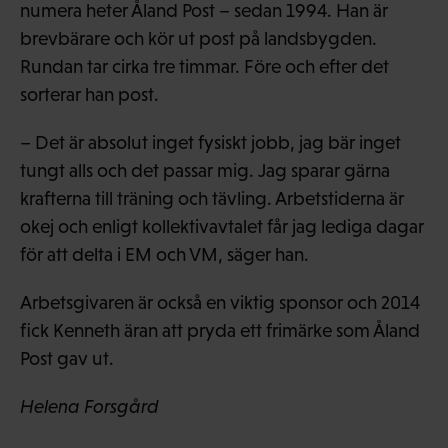
numera heter Åland Post – sedan 1994. Han är
brevbärare och kör ut post på landsbygden.
Rundan tar cirka tre timmar. Före och efter det
sorterar han post.
– Det är absolut inget fysiskt jobb, jag bär inget
tungt alls och det passar mig. Jag sparar gärna
krafterna till träning och tävling. Arbetstiderna är
okej och enligt kollektivavtalet får jag lediga dagar
för att delta i EM och VM, säger han.
Arbetsgivaren är också en viktig sponsor och 2014
fick Kenneth äran att pryda ett frimärke som Åland
Post gav ut.
Helena Forsgård