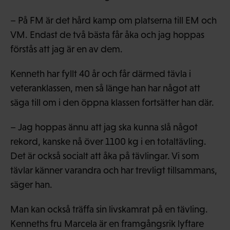
– På FM är det hård kamp om platserna till EM och
VM. Endast de två bästa får åka och jag hoppas
förstås att jag är en av dem.
Kenneth har fyllt 40 år och får därmed tävla i
veteranklassen, men så länge han har något att
säga till om i den öppna klassen fortsätter han där.
– Jag hoppas ännu att jag ska kunna slå något
rekord, kanske nå över 1100 kg i en totaltävling.
Det är också socialt att åka på tävlingar. Vi som
tävlar känner varandra och har trevligt tillsammans,
säger han.
Man kan också träffa sin livskamrat på en tävling.
Kenneths fru Marcela är en framgångsrik lyftare