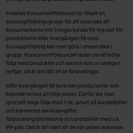
Finlands Konsumentförbund har tillsatt en
eurouppföljningsgrupp för att övervaka att
konsumenterna inte tvingas betala för mycket för
produkterna inför övergången till euro.
Eurouppföljning kan man göra i ensam eller i
grupp. Konsumentförbundet råder oss att börja
följa med produkter och service som vi vanligen
nyttjar; då är det lätt att se förändringar.
Inför övergången till euro kan producenter och
köpmän lockas att höja prisen. Därför ska man
speciellt noga följa med t.ex. priset på bussbiljetter
och bankernas serviceavgifter,
förpackningsstorlekarna och produkter med s.k.
99-pris. Det är lätt hänt att de här prisen avrundas