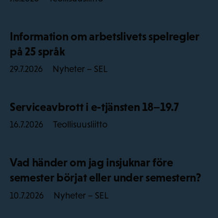
Information om arbetslivets spelregler
på 25 språk
Nyheter – SEL
29.7.2026
Serviceavbrott i e-tjänsten 18–19.7
Teollisuusliitto
16.7.2026
Vad händer om jag insjuknar före
semester börjat eller under semestern?
Nyheter – SEL
10.7.2026