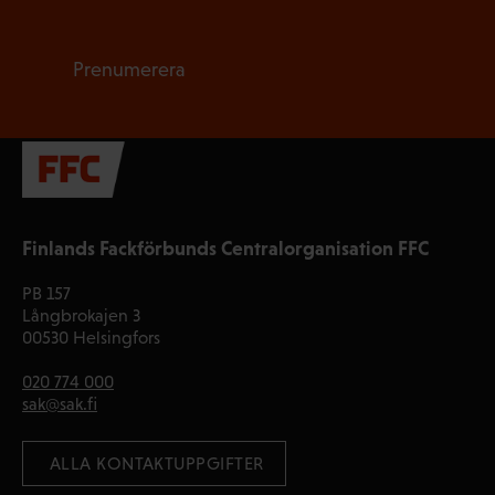
Prenumerera
Finlands Fackförbunds Centralorganisation FFC
PB 157
Långbrokajen 3
00530 Helsingfors
020 774 000
sak@sak.fi
 ALLA KONTAKTUPPGIFTER