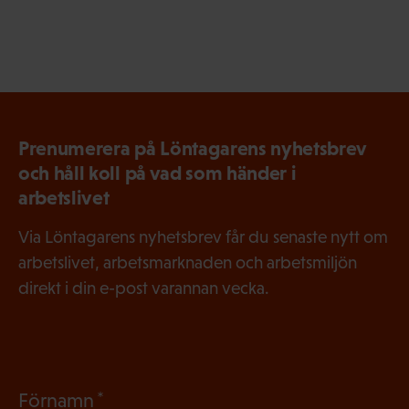
Prenumerera på Löntagarens nyhetsbrev
och håll koll på vad som händer i
arbetslivet
Via Löntagarens nyhetsbrev får du senaste nytt om
arbetslivet, arbetsmarknaden och arbetsmiljön
direkt i din e-post varannan vecka.
(
Förnamn