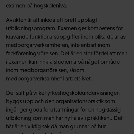
examen på högskolenivå.
Avsikten är att inleda ett brett upplagt
utbildningsprogram. Examen ger kompetens för
krävande funktionärsuppgifter inom olika delar av
medborgarverksamheten, inte enbart inom
fackföreningsrörelsen. Det är en stor fördel att man
i examen kan inrikta studierna på något område
inom medborgarrörelsen, såsom
medborgarverksamhet i arbetslivet.
Det sätt på vilket yrkeshögskoleundervisningen
byggs upp och den organisationspraktik som
ingår ger goda förutsättningar för en högklassig
utbildning som man har nytta av i praktiken.. Det
här är en viktig sak då man grunnar på hur