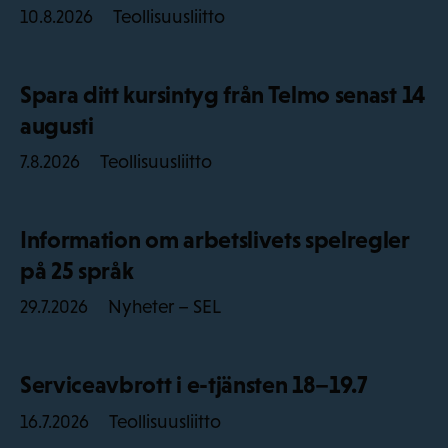
Teollisuusliitto
10.8.2026
Spara ditt kursintyg från Telmo senast 14
augusti
Teollisuusliitto
7.8.2026
Information om arbetslivets spelregler
på 25 språk
Nyheter – SEL
29.7.2026
Serviceavbrott i e-tjänsten 18–19.7
Teollisuusliitto
16.7.2026