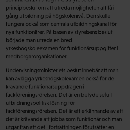
principbeslut om att utreda möjligheten att få i
gång utbildning på högskolenivå. Den skulle
fungera också som centrala utbildningskanal för
nya funktionärer. På basen av styrelsens beslut
började man utreda en bred
yrkeshögskoleexamen för funktionärsuppgifter i
medborgarorganisationer.
Undervisningsministeriets beslut innebär att man
kan avlägga yrkeshögskolexamen också för de
krävande funktionärsuppdragen i
fackföreningsrörelsen. Det är en betydelsefull
utbildningspolitisk lösning för
fackföreningsrörelsen. Det är ett erkännande av att
det är krävande att jobba som funktionär och man
utgår från att det i fortsättningen förutsätter en