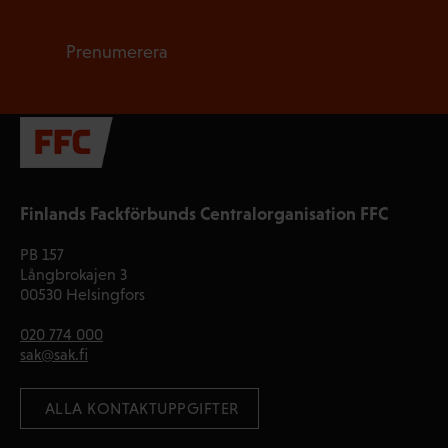
Prenumerera
Finlands Fackförbunds Centralorganisation FFC
PB 157
Långbrokajen 3
00530 Helsingfors
020 774 000
sak@sak.fi
 ALLA KONTAKTUPPGIFTER