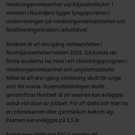
medborgarverksamhet vid Kiljavainstitutet. I
enheten i Nurmijärvi ligger tyngdpunkten i
undervisningen på medborgarverksamheten och
fackföreningsrörelsen i arbetslivet.
Avsikten är att dra igång verksamheten i
Nurmijärvienheten hösten 2002. Då kunde de
första studierna tas med i ett utbildningsprogram i
medborgarverksamhet och ungdomsarbete.
Målet är att dra i gång utbildning såväl för unga
som för vuxna. Vuxenutbildningen skulle
genomföras flexibelt så att examen kan avläggas
också vid sidan av jobbet. För att delta bör man ha
en yrkesexamen eller gymnasium bakom sig.
Examen kan avläggas på 3,5 år.
Sommaren 1999 tog FFC:s styrelse ett