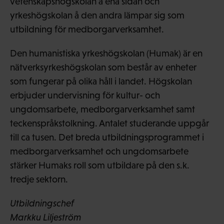
vetenskapshögskolan å ena sidan och
yrkeshögskolan å den andra lämpar sig som
utbildning för medborgarverksamhet.
Den humanistiska yrkeshögskolan (Humak) är en
nätverksyrkeshögskolan som består av enheter
som fungerar på olika håll i landet. Högskolan
erbjuder undervisning för kultur- och
ungdomsarbete, medborgarverksamhet samt
teckenspråkstolkning. Antalet studerande uppgår
till ca tusen. Det breda utbildningsprogrammet i
medborgarverksamhet och ungdomsarbete
stärker Humaks roll som utbildare på den s.k.
tredje sektorn.
Utbildningschef
Markku Liljeström