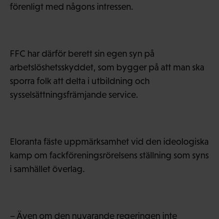
förenligt med någons intressen.
FFC har därför berett sin egen syn på
arbetslöshetsskyddet, som bygger på att man ska
sporra folk att delta i utbildning och
sysselsättningsfrämjande service.
Eloranta fäste uppmärksamhet vid den ideologiska
kamp om fackföreningsrörelsens ställning som syns
i samhället överlag.
– Även om den nuvarande regeringen inte