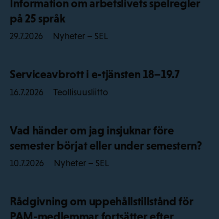
Information om arbetslivets spelregler
på 25 språk
Nyheter – SEL
29.7.2026
Serviceavbrott i e-tjänsten 18–19.7
Teollisuusliitto
16.7.2026
Vad händer om jag insjuknar före
semester börjat eller under semestern?
Nyheter – SEL
10.7.2026
Rådgivning om uppehållstillstånd för
PAM-medlemmar fortsätter efter