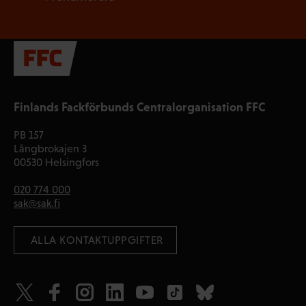
Finlands Fackförbunds Centralorganisation FFC
PB 157
Långbrokajen 3
00530 Helsingfors
020 774 000
sak@sak.fi
 ALLA KONTAKTUPPGIFTER