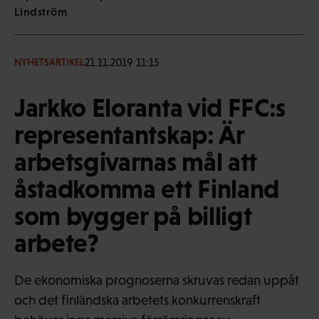
Lindström
21.11.2019 11:15
NYHETSARTIKEL
Jarkko Eloranta vid FFC:s
representantskap: Är
arbetsgivarnas mål att
åstadkomma ett Finland
som bygger på billigt
arbete?
De ekonomiska prognoserna skruvas redan uppåt
och det finländska arbetets konkurrenskraft