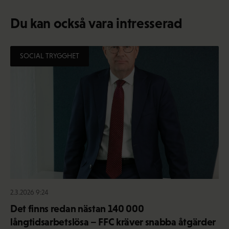
Du kan också vara intresserad
SOCIAL TRYGGHET
2.3.2026 9:24
Det finns redan nästan 140 000
långtidsarbetslösa – FFC kräver snabba åtgärder