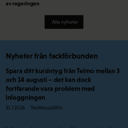
av regeringen
Alla nyheter
Nyheter från fackförbunden
Spara ditt kursintyg från Telmo mellan 3
och 14 augusti – det kan dock
fortfarande vara problem med
inloggningen
Teollisuusliitto
31.7.2026