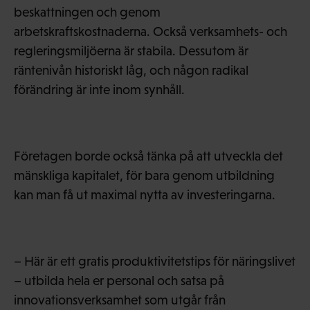
beskattningen och genom
arbetskraftskostnaderna. Också verksamhets- och
regleringsmiljöerna är stabila. Dessutom är
räntenivån historiskt låg, och någon radikal
förändring är inte inom synhåll.
Företagen borde också tänka på att utveckla det
mänskliga kapitalet, för bara genom utbildning
kan man få ut maximal nytta av investeringarna.
– Här är ett gratis produktivitetstips för näringslivet
– utbilda hela er personal och satsa på
innovationsverksamhet som utgår från