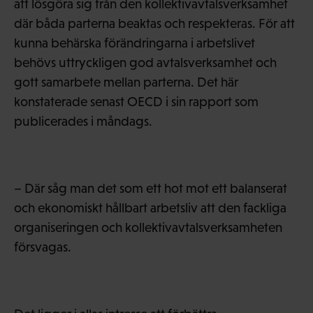
att lösgöra sig från den kollektivavtalsverksamhet
där båda parterna beaktas och respekteras. För att
kunna behärska förändringarna i arbetslivet
behövs uttryckligen god avtalsverksamhet och
gott samarbete mellan parterna. Det här
konstaterade senast OECD i sin rapport som
publicerades i måndags.
– Där såg man det som ett hot mot ett balanserat
och ekonomiskt hållbart arbetsliv att den fackliga
organiseringen och kollektivavtalsverksamheten
försvagas.