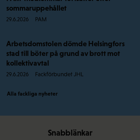
sommaruppehållet
PAM
29.6.2026
Arbetsdomstolen dömde Helsingfors
stad till böter på grund av brott mot
kollektivavtal
Fackförbundet JHL
29.6.2026
Alla fackliga nyheter
Snabblänkar