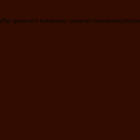
)
fter sparas och behandlas i enlighet med dataskyddsbe