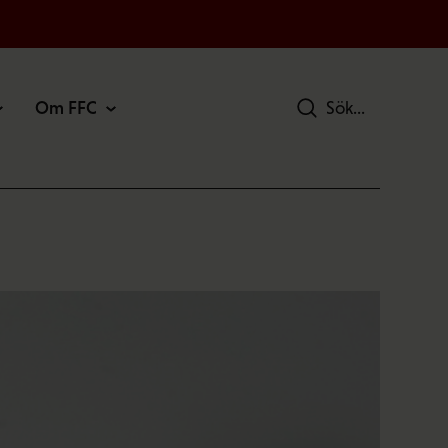
Om FFC
Sök