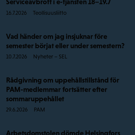
Serviceavbrott i e-tjänsten 18–19.7
Teollisuusliitto
16.7.2026
Vad händer om jag insjuknar före
semester börjat eller under semestern?
Nyheter – SEL
10.7.2026
Rådgivning om uppehållstillstånd för
PAM-medlemmar fortsätter efter
sommaruppehållet
PAM
29.6.2026
Arbetsdomstolen dömde Helsingfors