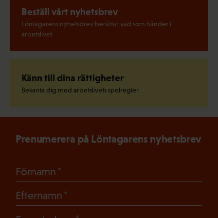
Beställ vårt nyhetsbrev
Löntagarens nyhetsbrev berättar vad som händer i
arbetslivet.
Känn till dina rättigheter
Bekanta dig med arbetslivets spelregler.
Prenumerera på Löntagarens nyhetsbrev
(Obligatoriskt)
Förnamn
(Obligatoriskt)
Efternamn
(Obligatoriskt)