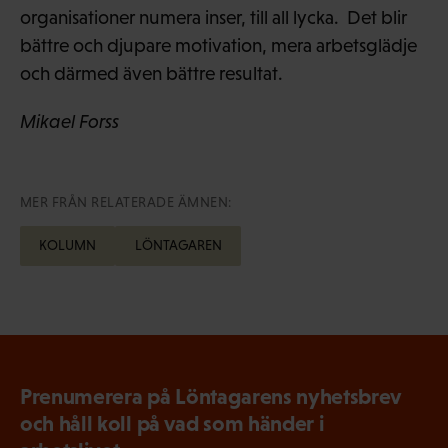
organisationer numera inser, till all lycka. Det blir
bättre och djupare motivation, mera arbetsglädje
och därmed även bättre resultat.
Mikael Forss
MER FRÅN RELATERADE ÄMNEN:
KOLUMN
LÖNTAGAREN
Prenumerera på Löntagarens nyhetsbrev
och håll koll på vad som händer i