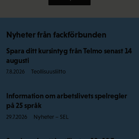
Nyheter från fackförbunden
Spara ditt kursintyg från Telmo senast 14
augusti
Teollisuusliitto
7.8.2026
Information om arbetslivets spelregler
på 25 språk
Nyheter – SEL
29.7.2026