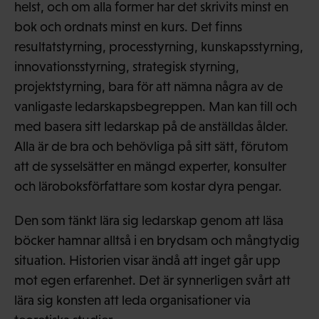
helst, och om alla former har det skrivits minst en
bok och ordnats minst en kurs. Det finns
resultatstyrning, processtyrning, kunskapsstyrning,
innovationsstyrning, strategisk styrning,
projektstyrning, bara för att nämna några av de
vanligaste ledarskapsbegreppen. Man kan till och
med basera sitt ledarskap på de anställdas ålder.
Alla är de bra och behövliga på sitt sätt, förutom
att de sysselsätter en mängd experter, konsulter
och läroboksförfattare som kostar dyra pengar.
Den som tänkt lära sig ledarskap genom att läsa
böcker hamnar alltså i en brydsam och mångtydig
situation. Historien visar ändå att inget går upp
mot egen erfarenhet. Det är synnerligen svårt att
lära sig konsten att leda organisationer via