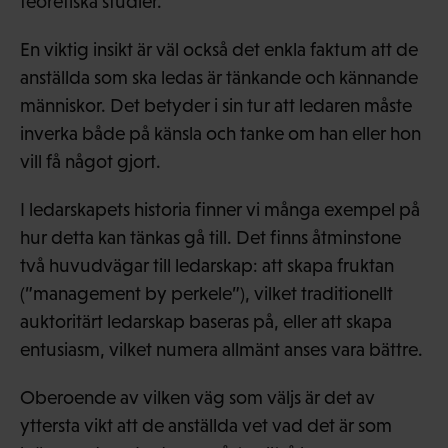
teoretiska studier.
En viktig insikt är väl också det enkla faktum att de
anställda som ska ledas är tänkande och kännande
människor. Det betyder i sin tur att ledaren måste
inverka både på känsla och tanke om han eller hon
vill få något gjort.
I ledarskapets historia finner vi många exempel på
hur detta kan tänkas gå till. Det finns åtminstone
två huvudvägar till ledarskap: att skapa fruktan
(”management by perkele”), vilket traditionellt
auktoritärt ledarskap baseras på, eller att skapa
entusiasm, vilket numera allmänt anses vara bättre.
Oberoende av vilken väg som väljs är det av
yttersta vikt att de anställda vet vad det är som