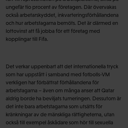
ungefär tio procent av företagen. Där övervakas
också arbetarskyddet, inkvarteringsförhållandena
och hur arbetstagarna bemöts. Det är därmed en
lottovinst att få jobba för ett företag med
kopplingar till Fifa.
Det verkar uppenbart att det internationella tryck
som har uppstått i samband med fotbolls-VM
verkligen har förbättrat förhållandena för
arbetstagarna – även om många anser att Qatar
aldrig borde ha beviljats turneringen. Dessutom är
det inte bara arbetstagarna som utsätts för
kränkningar av de mänskliga rättigheterna, utan
också till exempel åskådare som hör till sexuella