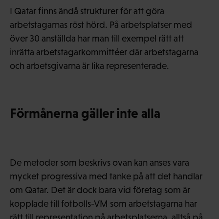
I Qatar finns ändå strukturer för att göra
arbetstagarnas röst hörd. På arbetsplatser med
över 30 anställda har man till exempel rätt att
inrätta arbetstagarkommittéer där arbetstagarna
och arbetsgivarna är lika representerade.
Förmånerna gäller inte alla
De metoder som beskrivs ovan kan anses vara
mycket progressiva med tanke på att det handlar
om Qatar. Det är dock bara vid företag som är
kopplade till fotbolls-VM som arbetstagarna har
rätt till representation på arbetsplatserna, alltså på