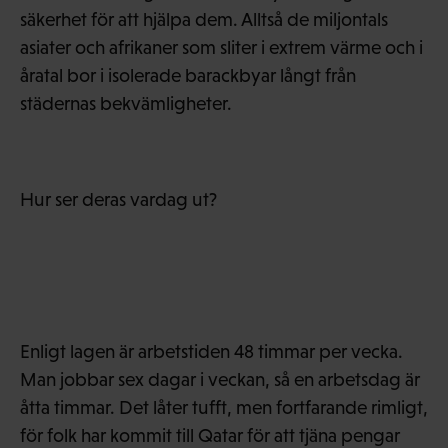
säkerhet för att hjälpa dem. Alltså de miljontals
asiater och afrikaner som sliter i extrem värme och i
åratal bor i isolerade barackbyar långt från
städernas bekvämligheter.
Hur ser deras vardag ut?
Enligt lagen är arbetstiden 48 timmar per vecka.
Man jobbar sex dagar i veckan, så en arbetsdag är
åtta timmar. Det låter tufft, men fortfarande rimligt,
för folk har kommit till Qatar för att tjäna pengar