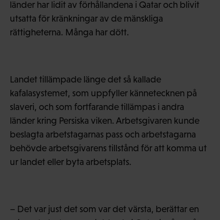
länder har lidit av förhållandena i Qatar och blivit
utsatta för kränkningar av de mänskliga
rättigheterna. Många har dött.
Landet tillämpade länge det så kallade
kafalasystemet, som uppfyller kännetecknen på
slaveri, och som fortfarande tillämpas i andra
länder kring Persiska viken. Arbetsgivaren kunde
beslagta arbetstagarnas pass och arbetstagarna
behövde arbetsgivarens tillstånd för att komma ut
ur landet eller byta arbetsplats.
– Det var just det som var det värsta, berättar en