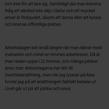
och inte för att lata sig. Samtidigt ska man komma
ihåg att alkohol inte säljs i Qatar och att mycket
annat är förbjudet, såsom att dansa eller att kyssas
och kramas offentliga platser.
Arbetsdagen blir ändå längre när man räknar med
matrasten och minst en timmes arbetsresor. Då är
man redan uppe i 11 timmar, och många jobbar
ännu mer. Arbetstagarna har rätt till
övertidsersättning, men när jag lyssnar på Alex
tvivlar jag på att ersättningen faktiskt betalas ut.
Livet går ut på att jobba och sova.