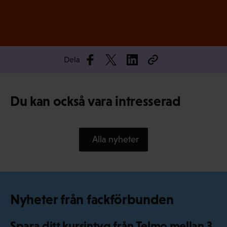
Dela
Du kan också vara intresserad
Alla nyheter
Nyheter från fackförbunden
Spara ditt kursintyg från Telmo mellan 3