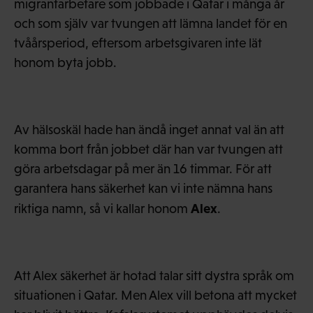
migrantarbetare som jobbade i Qatar i många år
och som själv var tvungen att lämna landet för en
tvåårsperiod, eftersom arbetsgivaren inte lät
honom byta jobb.
Av hälsoskäl hade han ändå inget annat val än att
komma bort från jobbet där han var tvungen att
göra arbetsdagar på mer än 16 timmar. För att
garantera hans säkerhet kan vi inte nämna hans
Alex
riktiga namn, så vi kallar honom
.
Att Alex säkerhet är hotad talar sitt dystra språk om
situationen i Qatar. Men Alex vill betona att mycket