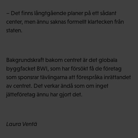
– Det finns långtgående planer på ett sådant
center, men ännu saknas formellt klartecken från
staten.
Bakgrundskraft bakom centret är det globala
byggfacket BWI, som har försökt få de företag
som sponsrar tävlingarna att förespråka inrättandet
av centret. Det verkar ändå som om inget
jätteföretag ännu har gjort det.
Laura Ventä