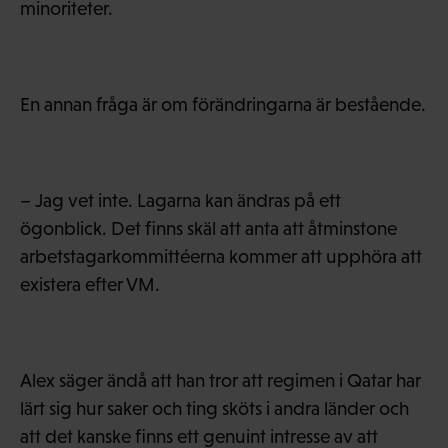
minoriteter.
En annan fråga är om förändringarna är bestående.
– Jag vet inte. Lagarna kan ändras på ett
ögonblick. Det finns skäl att anta att åtminstone
arbetstagarkommittéerna kommer att upphöra att
existera efter VM.
Alex säger ändå att han tror att regimen i Qatar har
lärt sig hur saker och ting sköts i andra länder och
att det kanske finns ett genuint intresse av att