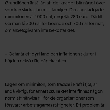
Grundlönen är så låg att det knappt blir något över
som kan skickas hem till familjen. Den lagstadgade
minimilönen är 1000 rial, ungefär 280 euro. Därtill
ska man få 500 rial för boende och 300 rial för mat,
om arbetsgivaren inte bekostar det.
– Qatar är ett dyrt land och inflationen skjuter i
höjden också där, påpekar Alex.
Lagen om minimilön, som trädde i kraft i fjol, är
ändå viktig, för annars skulle det inte finnas någon
norm att hänvisa till för de organisationer som
försvarar arbetstagarnas rättigheter. Ett problem är