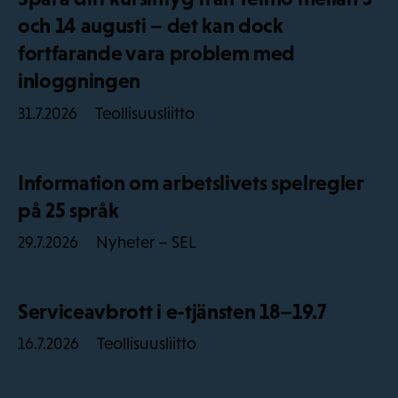
och 14 augusti – det kan dock
fortfarande vara problem med
inloggningen
Teollisuusliitto
31.7.2026
Information om arbetslivets spelregler
på 25 språk
Nyheter – SEL
29.7.2026
Serviceavbrott i e-tjänsten 18–19.7
Teollisuusliitto
16.7.2026