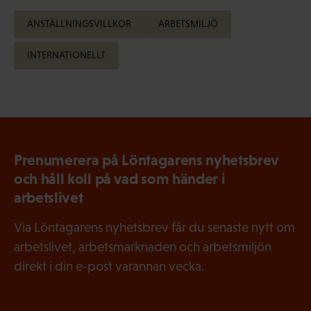
ANSTÄLLNINGSVILLKOR
ARBETSMILJÖ
INTERNATIONELLT
Prenumerera på Löntagarens nyhetsbrev
och håll koll på vad som händer i
arbetslivet
Via Löntagarens nyhetsbrev får du senaste nytt om
arbetslivet, arbetsmarknaden och arbetsmiljön
direkt i din e-post varannan vecka.