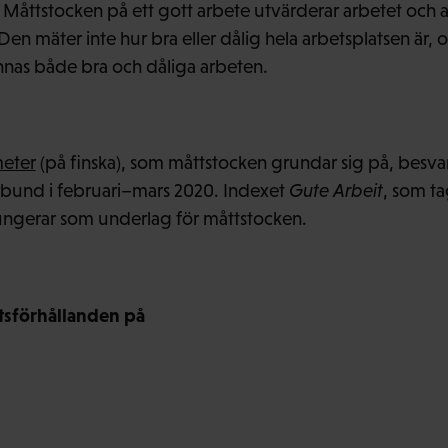
åttstocken på ett gott arbete utvärderar arbetet och a
 Den mäter inte hur bra eller dålig hela arbetsplatsen är
innas både bra och dåliga arbeten.
meter
(på finska), som måttstocken grundar sig på, besva
bund i februari–mars 2020. Indexet
Gute Arbeit
, som ta
ungerar som underlag för måttstocken.
tsförhållanden på