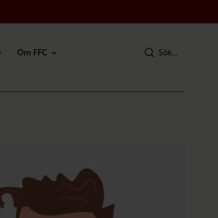
Om FFC
Sök