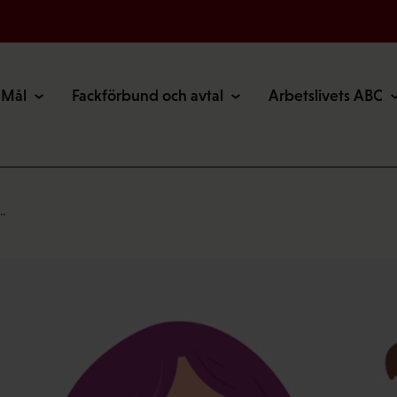
Mål
Fackförbund och avtal
Arbetslivets ABC
n…