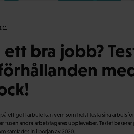
1:11
 ett bra jobb? Tes
förhållanden med
ock!
å ett gott arbete kan vem som helst testa sina arbetsfö
 tusen andra arbetstagares upplevelser. Testet baserar
m samlades in i början av 2020.