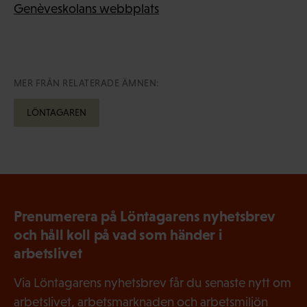
Genèveskolans webbplats
MER FRÅN RELATERADE ÄMNEN:
LÖNTAGAREN
Prenumerera på Löntagarens nyhetsbrev
och håll koll på vad som händer i
arbetslivet
Via Löntagarens nyhetsbrev får du senaste nytt om
arbetslivet, arbetsmarknaden och arbetsmiljön