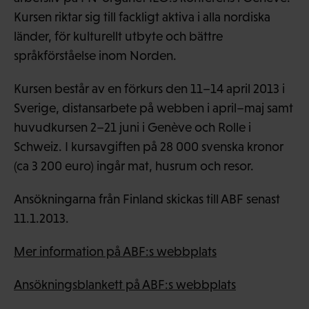
Kursen riktar sig till fackligt aktiva i alla nordiska
länder, för kulturellt utbyte och bättre
språkförståelse inom Norden.
Kursen består av en förkurs den 11–14 april 2013 i
Sverige, distansarbete på webben i april–maj samt
huvudkursen 2–21 juni i Genève och Rolle i
Schweiz. I kursavgiften på 28 000 svenska kronor
(ca 3 200 euro) ingår mat, husrum och resor.
Ansökningarna från Finland skickas till ABF senast
11.1.2013.
Mer information på ABF:s webbplats
Ansökningsblankett på ABF:s webbplats