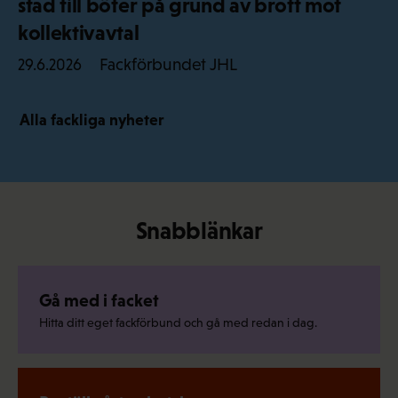
stad till böter på grund av brott mot
kollektivavtal
Fackförbundet JHL
29.6.2026
Alla fackliga nyheter
Snabblänkar
Gå med i facket
Hitta ditt eget fackförbund och gå med redan i dag.