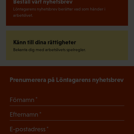
Beställ vårt nyhetsbrev
Löntagarens nyhetsbrev berättar vad som händer i
arbetslivet.
Känn till dina rättigheter
Bekanta dig med arbetslivets spelregler.
Prenumerera på Löntagarens nyhetsbrev
(Obligatoriskt)
Förnamn
(Obligatoriskt)
Efternamn
(Obligatoriskt)
E-postadress