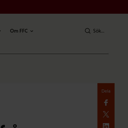
Om FFC
Sök
Dela