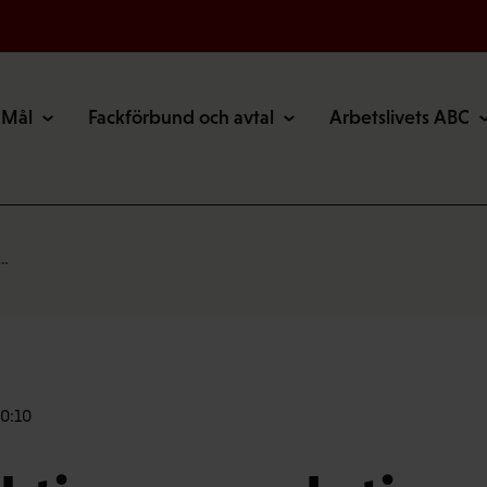
Mål
Fackförbund och avtal
Arbetslivets ABC
m…
10:10