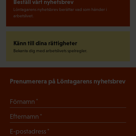
Beställ vårt nyhetsbrev
Löntagarens nyhetsbrev berättar vad som händer i
arbetslivet.
Känn till dina rättigheter
Bekanta dig med arbetslivets spelregler.
Prenumerera på Löntagarens nyhetsbrev
(Obligatoriskt)
Förnamn
(Obligatoriskt)
Efternamn
(Obligatoriskt)
E-postadress