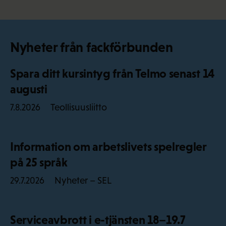
Nyheter från fackförbunden
Spara ditt kursintyg från Telmo senast 14
augusti
Teollisuusliitto
7.8.2026
Information om arbetslivets spelregler
på 25 språk
Nyheter – SEL
29.7.2026
Serviceavbrott i e-tjänsten 18–19.7