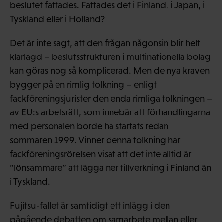
beslutet fattades. Fattades det i Finland, i Japan, i
Tyskland eller i Holland?
Det är inte sagt, att den frågan någonsin blir helt
klarlagd – beslutsstrukturen i multinationella bolag
kan göras nog så komplicerad. Men de nya kraven
bygger på en rimlig tolkning – enligt
fackföreningsjurister den enda rimliga tolkningen –
av EU:s arbetsrätt, som innebär att förhandlingarna
med personalen borde ha startats redan
sommaren 1999. Vinner denna tolkning har
fackföreningsrörelsen visat att det inte alltid är
”lönsammare” att lägga ner tillverkning i Finland än
i Tyskland.
Fujitsu-fallet är samtidigt ett inlägg i den
pågående debatten om samarbete mellan eller