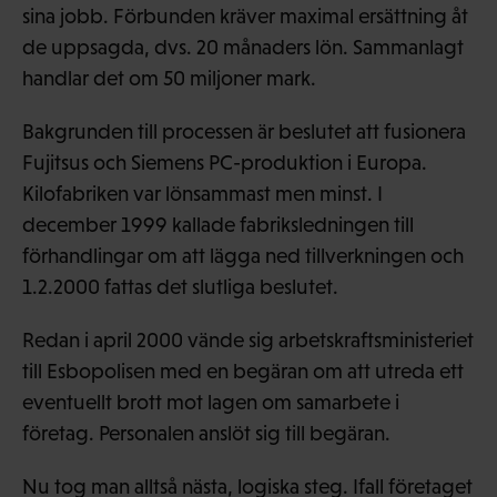
sina jobb. Förbunden kräver maximal ersättning åt
de uppsagda, dvs. 20 månaders lön. Sammanlagt
handlar det om 50 miljoner mark.
Bakgrunden till processen är beslutet att fusionera
Fujitsus och Siemens PC-produktion i Europa.
Kilofabriken var lönsammast men minst. I
december 1999 kallade fabriksledningen till
förhandlingar om att lägga ned tillverkningen och
1.2.2000 fattas det slutliga beslutet.
Redan i april 2000 vände sig arbetskraftsministeriet
till Esbopolisen med en begäran om att utreda ett
eventuellt brott mot lagen om samarbete i
företag. Personalen anslöt sig till begäran.
Nu tog man alltså nästa, logiska steg. Ifall företaget