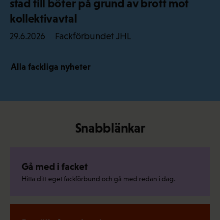
stad till böter på grund av brott mot
kollektivavtal
Fackförbundet JHL
29.6.2026
Alla fackliga nyheter
Snabblänkar
Gå med i facket
Hitta ditt eget fackförbund och gå med redan i dag.