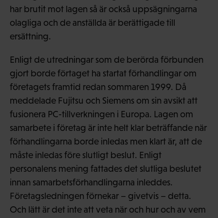
har brutit mot lagen så är också uppsägningarna
olagliga och de anställda är berättigade till
ersättning.
Enligt de utredningar som de berörda förbunden
gjort borde förtaget ha startat förhandlingar om
företagets framtid redan sommaren 1999. Då
meddelade Fujitsu och Siemens om sin avsikt att
fusionera PC-tillverkningen i Europa. Lagen om
samarbete i företag är inte helt klar beträffande när
förhandlingarna borde inledas men klart är, att de
måste inledas före slutligt beslut. Enligt
personalens mening fattades det slutliga beslutet
innan samarbetsförhandlingarna inleddes.
Företagsledningen förnekar – givetvis – detta.
Och lätt är det inte att veta när och hur och av vem