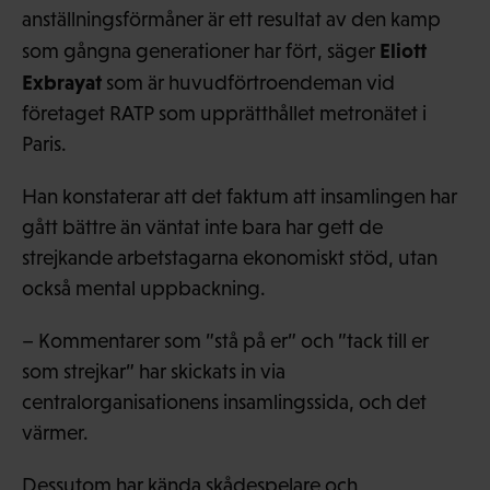
anställningsförmåner är ett resultat av den kamp
Eliott
som gångna generationer har fört, säger
Exbrayat
som är huvudförtroendeman vid
företaget RATP som upprätthållet metronätet i
Paris.
Han konstaterar att det faktum att insamlingen har
gått bättre än väntat inte bara har gett de
strejkande arbetstagarna ekonomiskt stöd, utan
också mental uppbackning.
– Kommentarer som ”stå på er” och ”tack till er
som strejkar” har skickats in via
centralorganisationens insamlingssida, och det
värmer.
Dessutom har kända skådespelare och