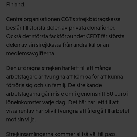
Finland.
Centralorganisationen CGT:s strejkbidragskassa
består till största delen av privata donationer.
Också det största fackförbundet CFDT får största
delen av sin strejkkassa från andra källor än
medlemsavgifterna.
Den utdragna strejken har lett till att många
arbetstagare är tvungna att kämpa för att kunna
försörja sig och sin familj. De strejkande
arbetstagarna går miste om i genomsnitt 60 euro i
löneinkomster varje dag. Det här har lett till att
vissa rentav har blivit tvungna att återgå till arbetet
mot sin vilja.
Strejkinsamlingarna kommer alltså väl till pass.