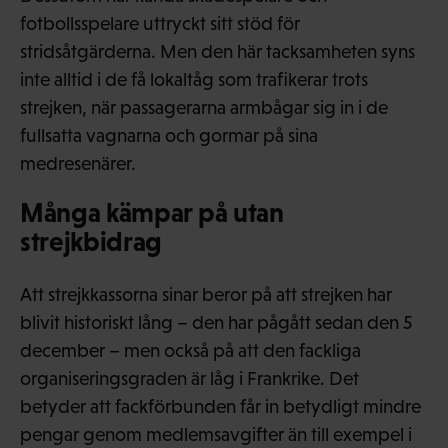
fotbollsspelare uttryckt sitt stöd för
stridsåtgärderna. Men den här tacksamheten syns
inte alltid i de få lokaltåg som trafikerar trots
strejken, när passagerarna armbågar sig in i de
fullsatta vagnarna och gormar på sina
medresenärer.
Många kämpar på utan
strejkbidrag
Att strejkkassorna sinar beror på att strejken har
blivit historiskt lång – den har pågått sedan den 5
december – men också på att den fackliga
organiseringsgraden är låg i Frankrike. Det
betyder att fackförbunden får in betydligt mindre
pengar genom medlemsavgifter än till exempel i