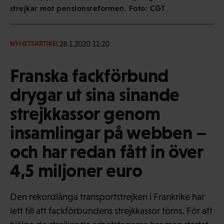
strejkar mot pensionsreformen. Foto: CGT
28.1.2020 11:20
NYHETSARTIKEL
Franska fackförbund
drygar ut sina sinande
strejkkassor genom
insamlingar på webben –
och har redan fått in över
4,5 miljoner euro
Den rekordlånga transportstrejken i Frankrike har
lett till att fackförbundens strejkkassor töms. För att