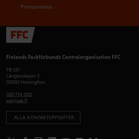
Prenumerera
Finlands Fackförbunds Centralorganisation FFC
PB 157
Långbrokajen 3
00530 Helsingfors
020 774 000
sak@sak.fi
 ALLA KONTAKTUPPGIFTER