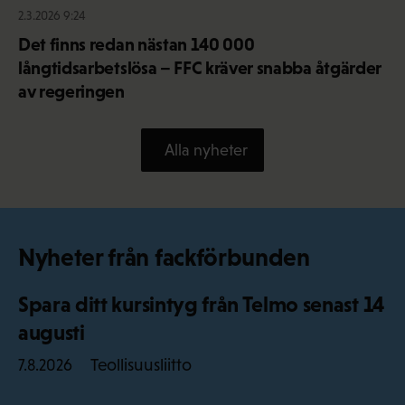
2.3.2026 9:24
Det finns redan nästan 140 000
långtidsarbetslösa – FFC kräver snabba åtgärder
av regeringen
Alla nyheter
Nyheter från fackförbunden
Spara ditt kursintyg från Telmo senast 14
augusti
Teollisuusliitto
7.8.2026