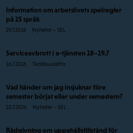
Information om arbetslivets spelregler
på 25 språk
Nyheter – SEL
29.7.2026
Serviceavbrott i e-tjänsten 18–19.7
Teollisuusliitto
16.7.2026
Vad händer om jag insjuknar före
semester börjat eller under semestern?
Nyheter – SEL
10.7.2026
Rådgivning om uppehållstillstånd för