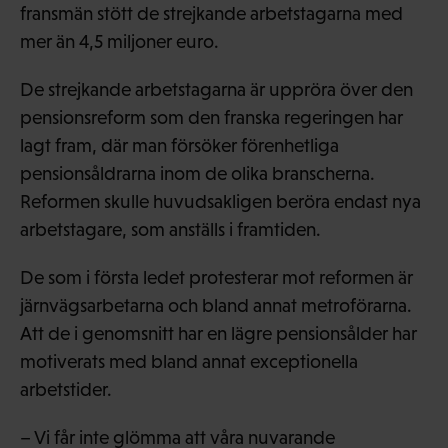
fransmän stött de strejkande arbetstagarna med
mer än 4,5 miljoner euro.
De strejkande arbetstagarna är uppröra över den
pensionsreform som den franska regeringen har
lagt fram, där man försöker förenhetliga
pensionsåldrarna inom de olika branscherna.
Reformen skulle huvudsakligen beröra endast nya
arbetstagare, som anställs i framtiden.
De som i första ledet protesterar mot reformen är
järnvägsarbetarna och bland annat metroförarna.
Att de i genomsnitt har en lägre pensionsålder har
motiverats med bland annat exceptionella
arbetstider.
– Vi får inte glömma att våra nuvarande