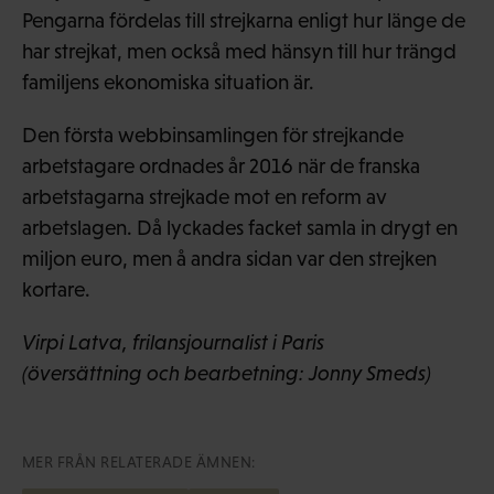
Pengarna fördelas till strejkarna enligt hur länge de
har strejkat, men också med hänsyn till hur trängd
familjens ekonomiska situation är.
Den första webbinsamlingen för strejkande
arbetstagare ordnades år 2016 när de franska
arbetstagarna strejkade mot en reform av
arbetslagen. Då lyckades facket samla in drygt en
miljon euro, men å andra sidan var den strejken
kortare.
Virpi Latva, frilansjournalist i Paris
(översättning och bearbetning: Jonny Smeds)
MER FRÅN RELATERADE ÄMNEN: