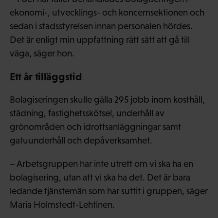
ekonomi-, utvecklings- och koncernsektionen och
sedan i stadsstyrelsen innan personalen hördes.
Det är enligt min uppfattning rätt sätt att gå till
väga, säger hon.
Ett år tilläggstid
Bolagiseringen skulle gälla 295 jobb inom kosthåll,
städning, fastighetsskötsel, underhåll av
grönområden och idrottsanläggningar samt
gatuunderhåll och depåverksamhet.
– Arbetsgruppen har inte utrett om vi ska ha en
bolagisering, utan att vi ska ha det. Det är bara
ledande tjänstemän som har suttit i gruppen, säger
Maria Holmstedt-Lehtinen.