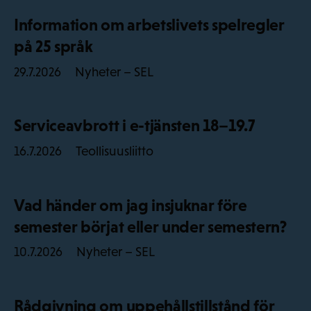
Information om arbetslivets spelregler
på 25 språk
Nyheter – SEL
29.7.2026
Serviceavbrott i e-tjänsten 18–19.7
Teollisuusliitto
16.7.2026
Vad händer om jag insjuknar före
semester börjat eller under semestern?
Nyheter – SEL
10.7.2026
Rådgivning om uppehållstillstånd för