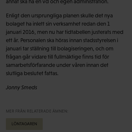
annat ska ha en vd och egen administration.
Enligt den ursprungliga planen skulle det nya
bolaget ha inlett sin verksamhet redan den 1
januari 2016, men nu har tidtabellen justerats med
ett år. Personalen ska höras innan stadsstyrelsen i
januari tar ställning till bolagiseringen, och om
frågan går vidare till fullmäktige finns tid för
samarbetsförfarande under våren innan det
slutliga beslutet fattas.
Jonny Smeds
MER FRÅN RELATERADE ÄMNEN:
LÖNTAGAREN