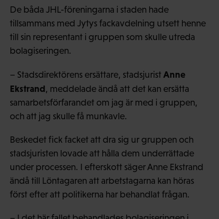
De båda JHL-föreningarna i staden hade
tillsammans med Jytys fackavdelning utsett henne
till sin representant i gruppen som skulle utreda
bolagiseringen.
Anne
– Stadsdirektörens ersättare, stadsjurist
Ekstrand
, meddelade ändå att det kan ersätta
samarbetsförfarandet om jag är med i gruppen,
och att jag skulle få munkavle.
Beskedet fick facket att dra sig ur gruppen och
stadsjuristen lovade att hålla dem underrättade
under processen. I efterskott säger Anne Ekstrand
ändå till Löntagaren att arbetstagarna kan höras
först efter att politikerna har behandlat frågan.
– I det här fallet behandlades bolagiseringen i