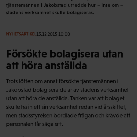
tjänstemännen i Jakobstad utredde hur – inte om –
stadens verksamhet skulle bolagiseras.
15.12.2015 10:00
NYHETSARTIKEL
Försökte bolagisera utan
att höra anställda
Trots löften om annat försökte tjänstemännen i
Jakobstad bolagisera delar av stadens verksamhet
utan att höra de anställda. Tanken var att bolaget
skulle ha inlett sin verksamhet redan vid årsskiftet,
men stadsstyrelsen bordlade frågan och krävde att
personalen får säga sitt.