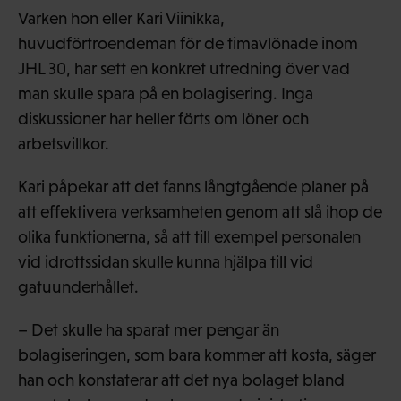
Varken hon eller Kari Viinikka,
huvudförtroendeman för de timavlönade inom
JHL 30, har sett en konkret utredning över vad
man skulle spara på en bolagisering. Inga
diskussioner har heller förts om löner och
arbetsvillkor.
Kari påpekar att det fanns långtgående planer på
att effektivera verksamheten genom att slå ihop de
olika funktionerna, så att till exempel personalen
vid idrottssidan skulle kunna hjälpa till vid
gatuunderhållet.
– Det skulle ha sparat mer pengar än
bolagiseringen, som bara kommer att kosta, säger
han och konstaterar att det nya bolaget bland