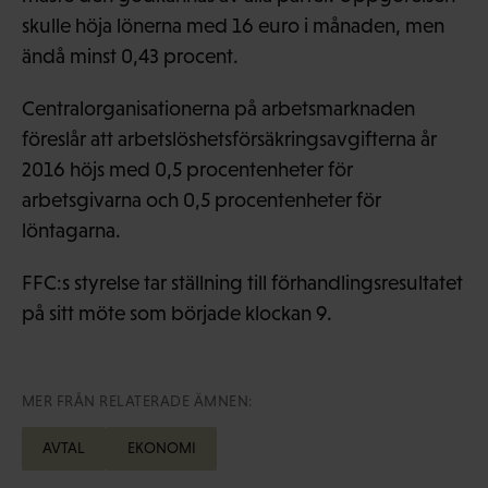
skulle höja lönerna med 16 euro i månaden, men
ändå minst 0,43 procent.
Centralorganisationerna på arbetsmarknaden
föreslår att arbetslöshetsförsäkringsavgifterna år
2016 höjs med 0,5 procentenheter för
arbetsgivarna och 0,5 procentenheter för
löntagarna.
FFC:s styrelse tar ställning till förhandlingsresultatet
på sitt möte som började klockan 9.
MER FRÅN RELATERADE ÄMNEN:
AVTAL
EKONOMI