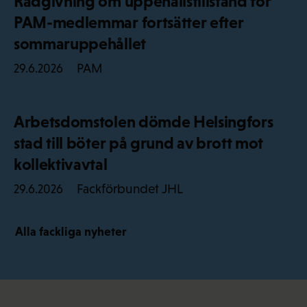
Rådgivning om uppehållstillstånd för
PAM-medlemmar fortsätter efter
sommaruppehållet
PAM
29.6.2026
Arbetsdomstolen dömde Helsingfors
stad till böter på grund av brott mot
kollektivavtal
Fackförbundet JHL
29.6.2026
Alla fackliga nyheter