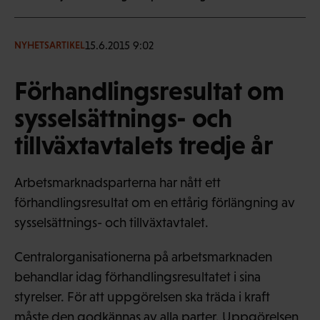
15.6.2015 9:02
NYHETSARTIKEL
Förhandlingsresultat om
sysselsättnings- och
tillväxtavtalets tredje år
Arbetsmarknadsparterna har nått ett
förhandlingsresultat om en ettårig förlängning av
sysselsättnings- och tillväxtavtalet.
Centralorganisationerna på arbetsmarknaden
behandlar idag förhandlingsresultatet i sina
styrelser. För att uppgörelsen ska träda i kraft
måste den godkännas av alla parter. Uppgörelsen