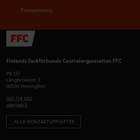
Prenumerera
Finlands Fackförbunds Centralorganisation FFC
PB 157
Långbrokajen 3
00530 Helsingfors
020 774 000
sak@sak.fi
 ALLA KONTAKTUPPGIFTER