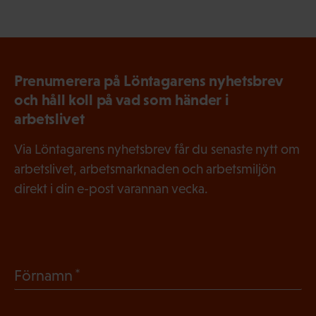
Prenumerera på Löntagarens nyhetsbrev
och håll koll på vad som händer i
arbetslivet
Via Löntagarens nyhetsbrev får du senaste nytt om
arbetslivet, arbetsmarknaden och arbetsmiljön
direkt i din e-post varannan vecka.
(
Förnamn
O