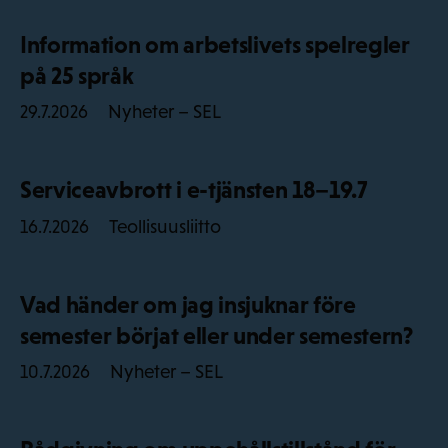
Information om arbetslivets spelregler
på 25 språk
Nyheter – SEL
29.7.2026
Serviceavbrott i e-tjänsten 18–19.7
Teollisuusliitto
16.7.2026
Vad händer om jag insjuknar före
semester börjat eller under semestern?
Nyheter – SEL
10.7.2026