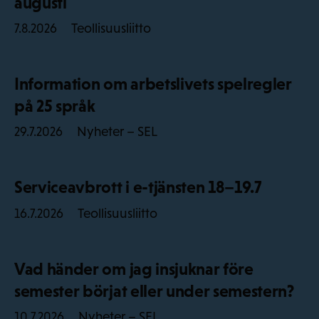
augusti
Teollisuusliitto
7.8.2026
Information om arbetslivets spelregler
på 25 språk
Nyheter – SEL
29.7.2026
Serviceavbrott i e-tjänsten 18–19.7
Teollisuusliitto
16.7.2026
Vad händer om jag insjuknar före
semester börjat eller under semestern?
Nyheter – SEL
10.7.2026