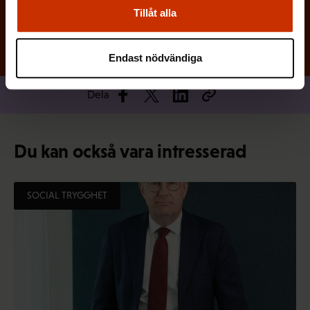
Tillåt alla
Endast nödvändiga
Dela
Du kan också vara intresserad
SOCIAL TRYGGHET