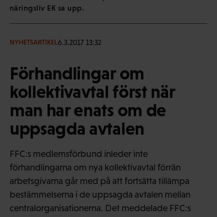
näringsliv EK sa upp.
6.3.2017 13:32
NYHETSARTIKEL
Förhandlingar om
kollektivavtal först när
man har enats om de
uppsagda avtalen
FFC:s medlemsförbund inleder inte
förhandlingarna om nya kollektivavtal förrän
arbetsgivarna går med på att fortsätta tillämpa
bestämmelserna i de uppsagda avtalen mellan
centralorganisationerna. Det meddelade FFC:s