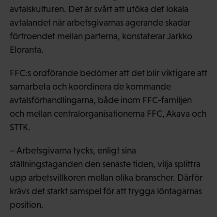
avtalskulturen. Det är svårt att utöka det lokala
avtalandet när arbetsgivarnas agerande skadar
förtroendet mellan parterna, konstaterar Jarkko
Eloranta.
FFC:s ordförande bedömer att det blir viktigare att
samarbeta och koordinera de kommande
avtalsförhandlingarna, både inom FFC-familjen
och mellan centralorganisationerna FFC, Akava och
STTK.
– Arbetsgivarna tycks, enligt sina
ställningstaganden den senaste tiden, vilja splittra
upp arbetsvillkoren mellan olika branscher. Därför
krävs det starkt samspel för att trygga löntagarnas
position.