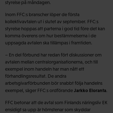
styrelse på måndagen.
Inom FFC:s branscher löper de första
kollektivavtalen ut i slutet av september. FFC:s
styrelse hoppas att parterna i god tid före det kan
komma överens om hur bestämmelserna i de
uppsagda avtalen ska tillämpas i framtiden.
– En del förbund har redan fört diskussioner om
avtalen mellan centralorganisationerna, och till
exempel inom handeln har man nått ett
förhandlingsresultat. De andra
arbetsgivarförbunden bör snabbt följa handelns
Jarkko Eloranta
exempel, säger FFC:s ordförande
.
FFC betonar att de avtal som Finlands näringsliv EK
ensidigt sa upp är hörnstenar som skyddar