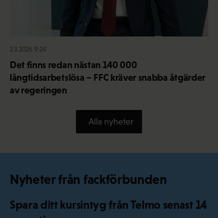
2.3.2026 9:24
Det finns redan nästan 140 000
långtidsarbetslösa – FFC kräver snabba åtgärder
av regeringen
Alla nyheter
Nyheter från fackförbunden
Spara ditt kursintyg från Telmo senast 14