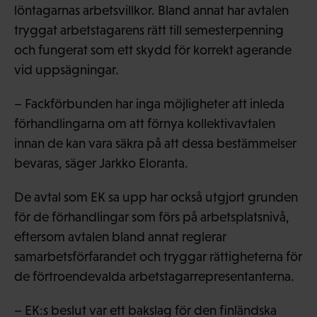
löntagarnas arbetsvillkor. Bland annat har avtalen
tryggat arbetstagarens rätt till semesterpenning
och fungerat som ett skydd för korrekt agerande
vid uppsägningar.
– Fackförbunden har inga möjligheter att inleda
förhandlingarna om att förnya kollektivavtalen
innan de kan vara säkra på att dessa bestämmelser
bevaras, säger Jarkko Eloranta.
De avtal som EK sa upp har också utgjort grunden
för de förhandlingar som förs på arbetsplatsnivå,
eftersom avtalen bland annat reglerar
samarbetsförfarandet och tryggar rättigheterna för
de förtroendevalda arbetstagarrepresentanterna.
– EK:s beslut var ett bakslag för den finländska