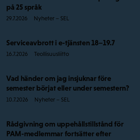
på 25 språk
Nyheter – SEL
29.7.2026
Serviceavbrott i e-tjänsten 18–19.7
Teollisuusliitto
16.7.2026
Vad händer om jag insjuknar före
semester börjat eller under semestern?
Nyheter – SEL
10.7.2026
Rådgivning om uppehållstillstånd för
PAM-medlemmar fortsätter efter