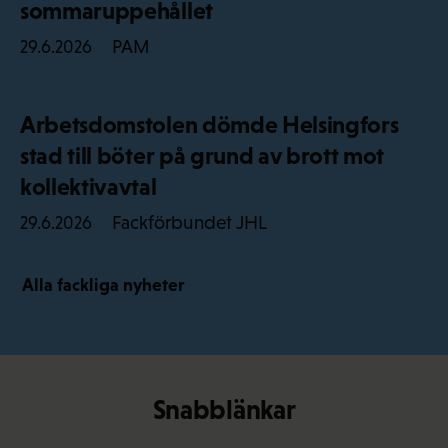
sommaruppehållet
PAM
29.6.2026
Arbetsdomstolen dömde Helsingfors
stad till böter på grund av brott mot
kollektivavtal
Fackförbundet JHL
29.6.2026
Alla fackliga nyheter
Snabblänkar