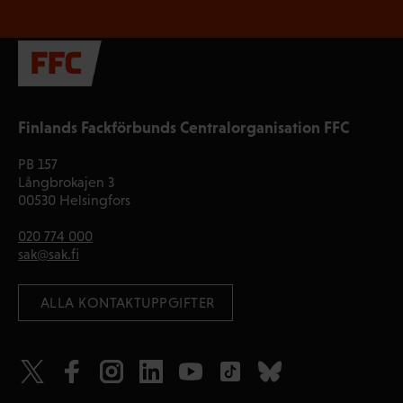
Finlands Fackförbunds Centralorganisation FFC
PB 157
Långbrokajen 3
00530 Helsingfors
020 774 000
sak@sak.fi
 ALLA KONTAKTUPPGIFTER