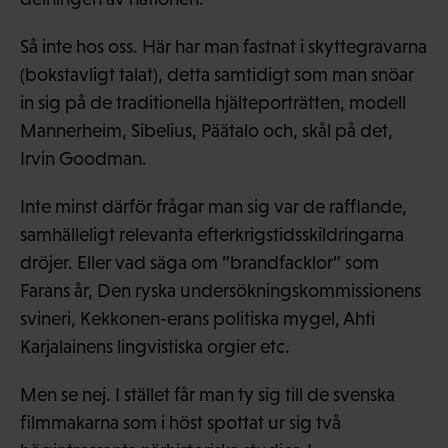
Så inte hos oss. Här har man fastnat i skyttegravarna
(bokstavligt talat), detta samtidigt som man snöar
in sig på de traditionella hjälteporträtten, modell
Mannerheim, Sibelius, Päätalo och, skål på det,
Irvin Goodman.
Inte minst därför frågar man sig var de rafflande,
samhälleligt relevanta efterkrigstidsskildringarna
dröjer. Eller vad säga om ”brandfacklor” som
Farans år, Den ryska undersökningskommissionens
svineri, Kekkonen-erans politiska mygel, Ahti
Karjalainens lingvistiska orgier etc.
Men se nej. I stället får man ty sig till de svenska
filmmakarna som i höst spottat ur sig två