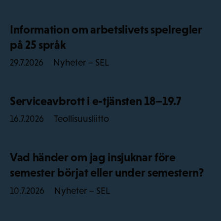
Information om arbetslivets spelregler
på 25 språk
Nyheter – SEL
29.7.2026
Serviceavbrott i e-tjänsten 18–19.7
Teollisuusliitto
16.7.2026
Vad händer om jag insjuknar före
semester börjat eller under semestern?
Nyheter – SEL
10.7.2026