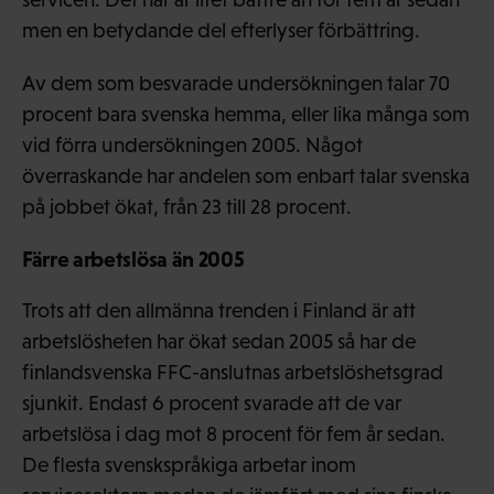
men en betydande del efterlyser förbättring.
Av dem som besvarade undersökningen talar 70
procent bara svenska hemma, eller lika många som
vid förra undersökningen 2005. Något
överraskande har andelen som enbart talar svenska
på jobbet ökat, från 23 till 28 procent.
Färre arbetslösa än 2005
Trots att den allmänna trenden i Finland är att
arbetslösheten har ökat sedan 2005 så har de
finlandsvenska FFC-anslutnas arbetslöshetsgrad
sjunkit. Endast 6 procent svarade att de var
arbetslösa i dag mot 8 procent för fem år sedan.
De flesta svenskspråkiga arbetar inom