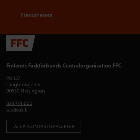
Prenumerera
Finlands Fackförbunds Centralorganisation FFC
PB 157
Långbrokajen 3
00530 Helsingfors
020 774 000
sak@sak.fi
 ALLA KONTAKTUPPGIFTER