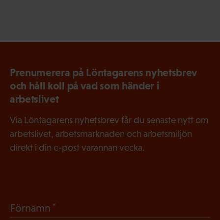
Prenumerera på Löntagarens nyhetsbrev
och håll koll på vad som händer i
arbetslivet
Via Löntagarens nyhetsbrev får du senaste nytt om
arbetslivet, arbetsmarknaden och arbetsmiljön
direkt i din e-post varannan vecka.
(
Förnamn