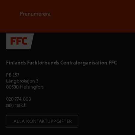
Prenumerera
Finlands Fackförbunds Centralorganisation FFC
PB 157
Långbrokajen 3
00530 Helsingfors
020 774 000
sak@sak.fi
 ALLA KONTAKTUPPGIFTER