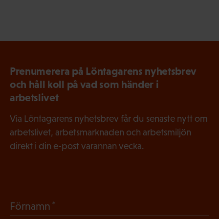
Prenumerera på Löntagarens nyhetsbrev
och håll koll på vad som händer i
arbetslivet
Via Löntagarens nyhetsbrev får du senaste nytt om
arbetslivet, arbetsmarknaden och arbetsmiljön
direkt i din e-post varannan vecka.
(
Förnamn