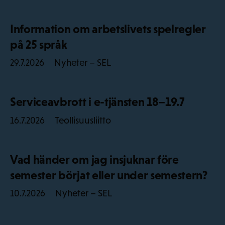
Information om arbetslivets spelregler
på 25 språk
Nyheter – SEL
29.7.2026
Serviceavbrott i e-tjänsten 18–19.7
Teollisuusliitto
16.7.2026
Vad händer om jag insjuknar före
semester börjat eller under semestern?
Nyheter – SEL
10.7.2026