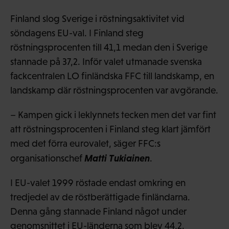
Finland slog Sverige i röstningsaktivitet vid
söndagens EU-val. I Finland steg
röstningsprocenten till 41,1 medan den i Sverige
stannade på 37,2. Inför valet utmanade svenska
fackcentralen LO finländska FFC till landskamp, en
landskamp där röstningsprocenten var avgörande.
– Kampen gick i leklynnets tecken men det var fint
att röstningsprocenten i Finland steg klart jämfört
med det förra eurovalet, säger FFC:s
Matti Tukiainen
organisationschef
.
I EU-valet 1999 röstade endast omkring en
tredjedel av de röstberättigade finländarna.
Denna gång stannade Finland något under
genomsnittet i EU-länderna som blev 44,2.