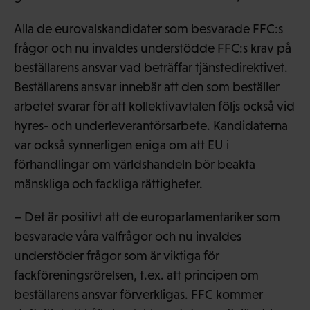
Alla de eurovalskandidater som besvarade FFC:s
frågor och nu invaldes understödde FFC:s krav på
beställarens ansvar vad beträffar tjänstedirektivet.
Beställarens ansvar innebär att den som beställer
arbetet svarar för att kollektivavtalen följs också vid
hyres- och underleverantörsarbete. Kandidaterna
var också synnerligen eniga om att EU i
förhandlingar om världshandeln bör beakta
mänskliga och fackliga rättigheter.
– Det är positivt att de europarlamentariker som
besvarade våra valfrågor och nu invaldes
understöder frågor som är viktiga för
fackföreningsrörelsen, t.ex. att principen om
beställarens ansvar förverkligas. FFC kommer