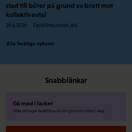
stad till böter på grund av brott mot
kollektivavtal
Fackförbundet JHL
29.6.2026
Alla fackliga nyheter
Snabblänkar
Gå med i facket
Hitta ditt eget fackförbund och gå med redan i dag.