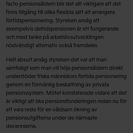
facto pensionsåldern blir det allt viktigare att det
finns tillgång till olika flexibla sätt att arrangera
förtidspensionering. Styrelsen ansåg att
exempelvis deltidspensionen är ett fungerande
och med tanke på arbetslivsutvecklingen
nödvändigt alternativ också framdeles.
Helt absurt ansåg styrelsen det var att man
samtidigt som man vill höja pensionsåldern direkt
understöder friska människors förtida pensionering
genom en förmånlig beskattning av privata
pensionssystem. Mötet konstaterade vidare att det
är viktigt att öka pensionsfonderingen redan nu för
att vara redo för en våldsam ökning av
pensionsutgifterna under de närmaste
decennierna.