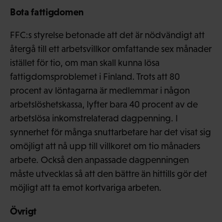
Bota fattigdomen
FFC:s styrelse betonade att det är nödvändigt att
återgå till ett arbetsvillkor omfattande sex månader
istället för tio, om man skall kunna lösa
fattigdomsproblemet i Finland. Trots att 80
procent av löntagarna är medlemmar i någon
arbetslöshetskassa, lyfter bara 40 procent av de
arbetslösa inkomstrelaterad dagpenning. I
synnerhet för många snuttarbetare har det visat sig
omöjligt att nå upp till villkoret om tio månaders
arbete. Också den anpassade dagpenningen
måste utvecklas så att den bättre än hittills gör det
möjligt att ta emot kortvariga arbeten.
Övrigt