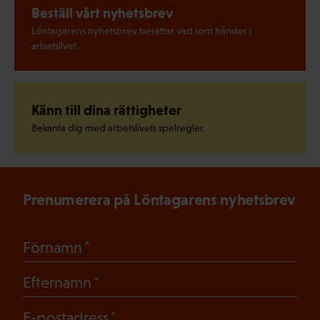
Beställ vårt nyhetsbrev
Löntagarens nyhetsbrev berättar vad som händer i
arbetslivet.
Känn till dina rättigheter
Bekanta dig med arbetslivets spelregler.
Prenumerera på Löntagarens nyhetsbrev
(Obligatoriskt)
Förnamn
(Obligatoriskt)
Efternamn
(Obligatoriskt)
E-postadress