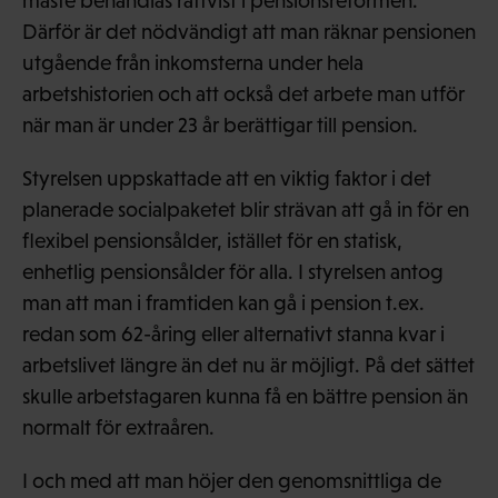
måste behandlas rättvist i pensionsreformen.
Därför är det nödvändigt att man räknar pensionen
utgående från inkomsterna under hela
arbetshistorien och att också det arbete man utför
när man är under 23 år berättigar till pension.
Styrelsen uppskattade att en viktig faktor i det
planerade socialpaketet blir strävan att gå in för en
flexibel pensionsålder, istället för en statisk,
enhetlig pensionsålder för alla. I styrelsen antog
man att man i framtiden kan gå i pension t.ex.
redan som 62-åring eller alternativt stanna kvar i
arbetslivet längre än det nu är möjligt. På det sättet
skulle arbetstagaren kunna få en bättre pension än
normalt för extraåren.
I och med att man höjer den genomsnittliga de