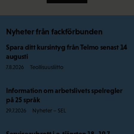
Nyheter från fackförbunden
Spara ditt kursintyg från Telmo senast 14
augusti
Teollisuusliitto
7.8.2026
Information om arbetslivets spelregler
på 25 språk
Nyheter – SEL
29.7.2026
Serviceavbrott i e-tjänsten 18–19.7