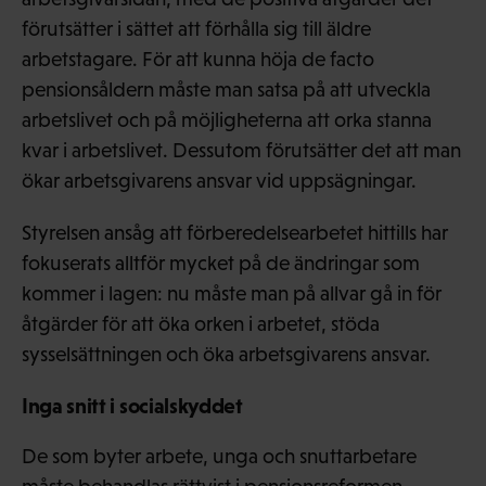
förutsätter i sättet att förhålla sig till äldre
arbetstagare. För att kunna höja de facto
pensionsåldern måste man satsa på att utveckla
arbetslivet och på möjligheterna att orka stanna
kvar i arbetslivet. Dessutom förutsätter det att man
ökar arbetsgivarens ansvar vid uppsägningar.
Styrelsen ansåg att förberedelsearbetet hittills har
fokuserats alltför mycket på de ändringar som
kommer i lagen: nu måste man på allvar gå in för
åtgärder för att öka orken i arbetet, stöda
sysselsättningen och öka arbetsgivarens ansvar.
Inga snitt i socialskyddet
De som byter arbete, unga och snuttarbetare