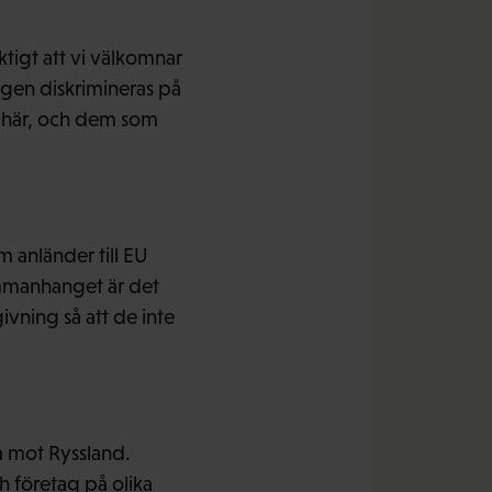
ktigt att vi välkomnar
ngen diskrimineras på
 här, och dem som
m anländer till EU
sammanhanget är det
ivning så att de inte
 mot Ryssland.
 företag på olika