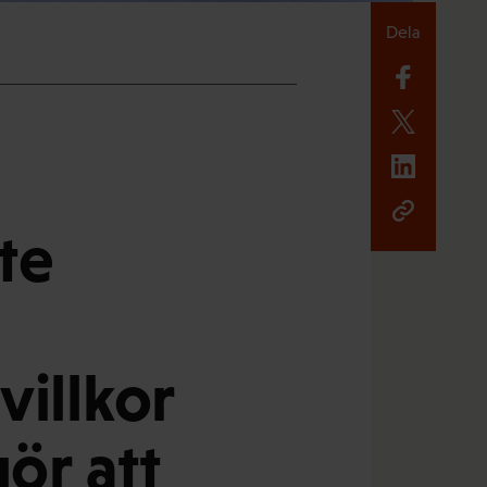
Dela
te
villkor
ör att