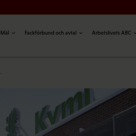
Mål
Fackförbund och avtal
Arbetslivets ABC
t…