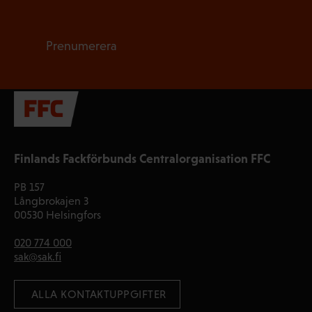
Prenumerera
Finlands Fackförbunds Centralorganisation FFC
PB 157
Långbrokajen 3
00530 Helsingfors
020 774 000
sak@sak.fi
 ALLA KONTAKTUPPGIFTER