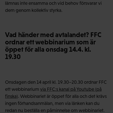
lämnas inte ensamma och vid behov försvarar vi
dem genom kollektiv styrka.
Vad händer med avtalandet? FFC
ordnar ett webbinarium som är
öppet för alla onsdag 14.4. kl.
19.30
Onsdagen den 14 april kl. 19.30–20.30 ordnar FFC
ett webbinarium
via FFC:s kanal på Youtube (på
finska)
. Webbinariet är öppet för alla och det krävs
ingen förhandsanmälan, men via länken kan du
redan nu beställa en påminnelse om webbinariet.