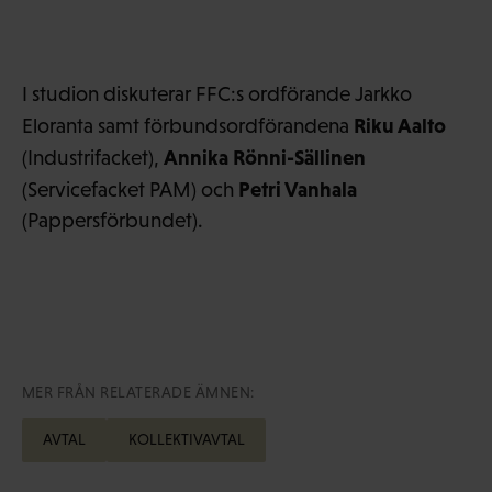
I studion diskuterar FFC:s ordförande Jarkko
Riku Aalto
Eloranta samt förbundsordförandena
Annika Rönni-Sällinen
(Industrifacket),
Petri Vanhala
(Servicefacket PAM) och
(Pappersförbundet).
MER FRÅN RELATERADE ÄMNEN:
AVTAL
KOLLEKTIVAVTAL