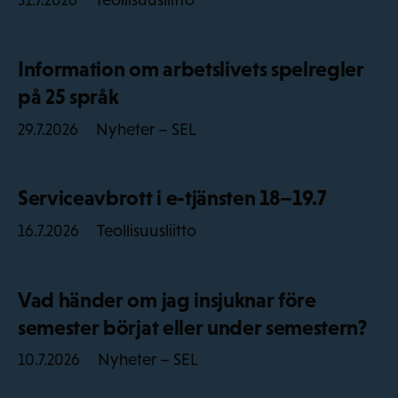
31.7.2026
Information om arbetslivets spelregler
på 25 språk
Nyheter – SEL
29.7.2026
Serviceavbrott i e-tjänsten 18–19.7
Teollisuusliitto
16.7.2026
Vad händer om jag insjuknar före
semester börjat eller under semestern?
Nyheter – SEL
10.7.2026