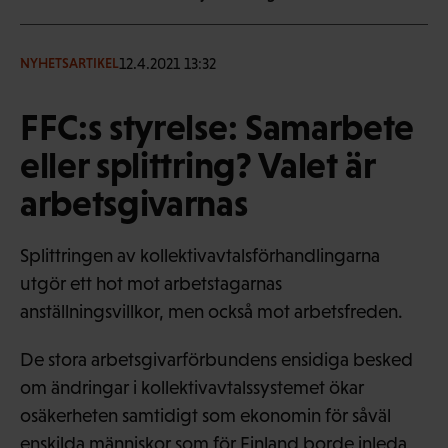
12.4.2021 13:32
NYHETSARTIKEL
FFC:s styrelse: Samarbete
eller splittring? Valet är
arbetsgivarnas
Splittringen av kollektivavtalsförhandlingarna
utgör ett hot mot arbetstagarnas
anställningsvillkor, men också mot arbetsfreden.
De stora arbetsgivarförbundens ensidiga besked
om ändringar i kollektivavtalssystemet ökar
osäkerheten samtidigt som ekonomin för såväl
enskilda människor som för Finland borde inleda