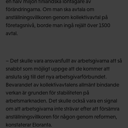
en halv miljon finländska löntagare av
förändringarna. Om man ska avtala om
anställningsvillkoren genom kollektivavtal på
företagsnivå, borde man ingå rejält över 1500
avtal.
– Det skulle vara ansvarsfullt av arbetsgivarna att så
snabbt som möjligt uppge att de kommer att
ansluta sig till det nya arbetsgivarförbundet.
Bevarandet av kollektivavtalens allmänt bindande
verkan är grunden för stabiliteten på
arbetsmarknaden. Det skulle också vara en signal
om att arbetsgivarna inte strävar efter att försämra
anställningsvillkoren för någon genom reformen,
konstaterar Eloranta.