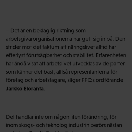
– Det är en beklaglig riktning som
arbetsgivarorganisationerna har gett sig in på. Den
strider mot det faktum att näringslivet alltid har
efterlyst förutsägbarhet och stabilitet. Erfarenheten
har ändå visat att arbetslivet utvecklas av de parter
som känner det bäst, alltså representanterna för
företag och arbetstagare, säger FFC:s ordförande
Jarkko Eloranta
.
Det handlar inte om någon liten förändring, för
inom skogs- och teknologiindustrin berörs nästan