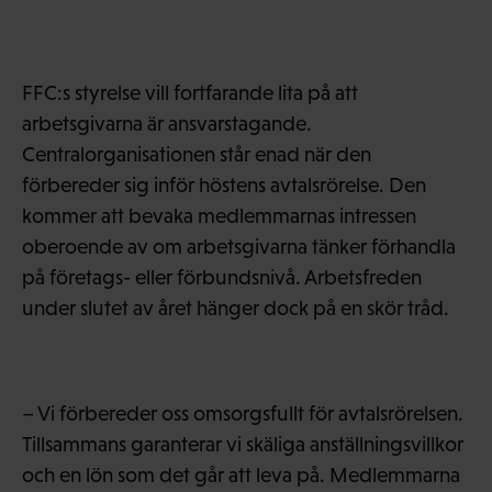
FFC:s styrelse vill fortfarande lita på att
arbetsgivarna är ansvarstagande.
Centralorganisationen står enad när den
förbereder sig inför höstens avtalsrörelse. Den
kommer att bevaka medlemmarnas intressen
oberoende av om arbetsgivarna tänker förhandla
på företags- eller förbundsnivå. Arbetsfreden
under slutet av året hänger dock på en skör tråd.
– Vi förbereder oss omsorgsfullt för avtalsrörelsen.
Tillsammans garanterar vi skäliga anställningsvillkor
och en lön som det går att leva på. Medlemmarna