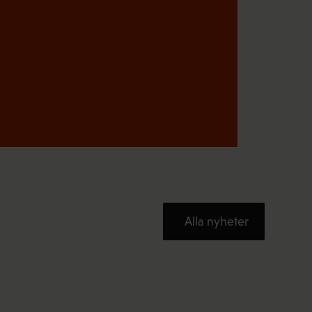
t
)
Alla nyheter