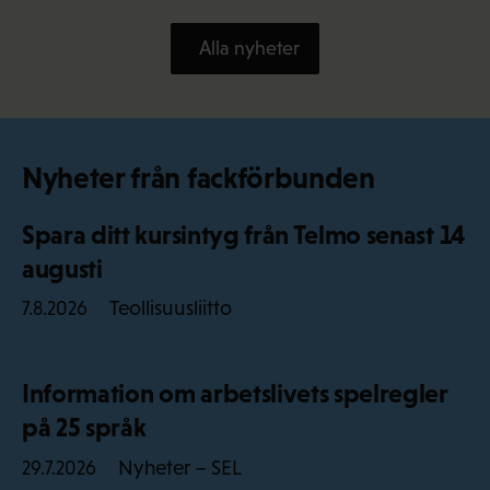
Alla nyheter
Nyheter från fackförbunden
Spara ditt kursintyg från Telmo senast 14
augusti
Teollisuusliitto
7.8.2026
Information om arbetslivets spelregler
på 25 språk
Nyheter – SEL
29.7.2026