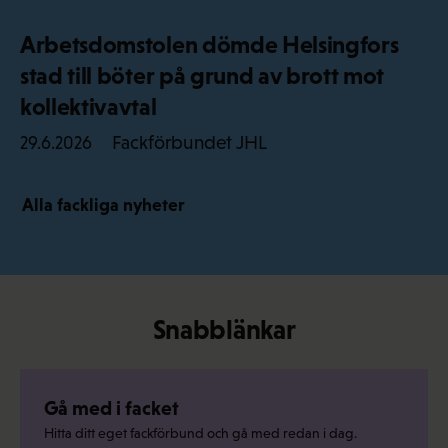
Arbetsdomstolen dömde Helsingfors
stad till böter på grund av brott mot
kollektivavtal
Fackförbundet JHL
29.6.2026
Alla fackliga nyheter
Snabblänkar
Gå med i facket
Hitta ditt eget fackförbund och gå med redan i dag.