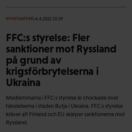
4.4.2022 15:29
NYHETSARTIKEL
FFC:s styrelse: Fler
sanktioner mot Ryssland
på grund av
krigsförbrytelserna i
Ukraina
Medlemmarna i FFC:s styrelse är chockade över
händelserna i staden Butja i Ukraina. FFC:s styrelse
kräver att Finland och EU skärper sanktionerna mot
Ryssland.