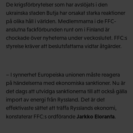
De krigsförbrytelser som har avslöjats i den
ukrainska staden Butja har orsakat starka reaktioner
på olika håll i världen. Medlemmarna i de FFC-
anslutna fackförbunden runt om i Finland är
chockade över nyheterna under veckoslutet. FFC:s
styrelse kräver att beslutsfattarna vidtar åtgärder.
– I synnerhet Europeiska unionen måste reagera
på händelserna med ekonomiska sanktioner. Nu är
det dags att utvidga sanktionerna till att också gälla
import av energi från Ryssland. Det är det
effektivaste sättet att träffa Rysslands ekonomi,
Jarkko Eloranta
konstaterar FFC:s ordförande
.