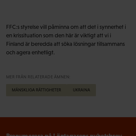
FFC:s styrelse vill påminna om att det i synnerhet i
en krissituation som den här är viktigt att vi i
Finland är beredda att söka lösningar tillsammans
och agera enhetligt.
MER FRÅN RELATERADE ÄMNEN:
MÄNSKLIGA RÄTTIGHETER
UKRAINA
Prenumerera på Löntagarens nyhetsbrev