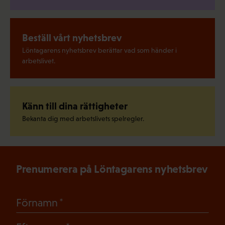
Beställ vårt nyhetsbrev
Löntagarens nyhetsbrev berättar vad som händer i
arbetslivet.
Känn till dina rättigheter
Bekanta dig med arbetslivets spelregler.
Prenumerera på Löntagarens nyhetsbrev
(Obligatoriskt)
Förnamn