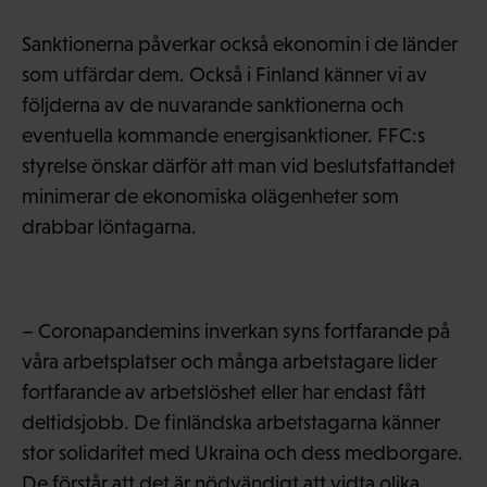
Sanktionerna påverkar också ekonomin i de länder
som utfärdar dem. Också i Finland känner vi av
följderna av de nuvarande sanktionerna och
eventuella kommande energisanktioner. FFC:s
styrelse önskar därför att man vid beslutsfattandet
minimerar de ekonomiska olägenheter som
drabbar löntagarna.
– Coronapandemins inverkan syns fortfarande på
våra arbetsplatser och många arbetstagare lider
fortfarande av arbetslöshet eller har endast fått
deltidsjobb. De finländska arbetstagarna känner
stor solidaritet med Ukraina och dess medborgare.
De förstår att det är nödvändigt att vidta olika