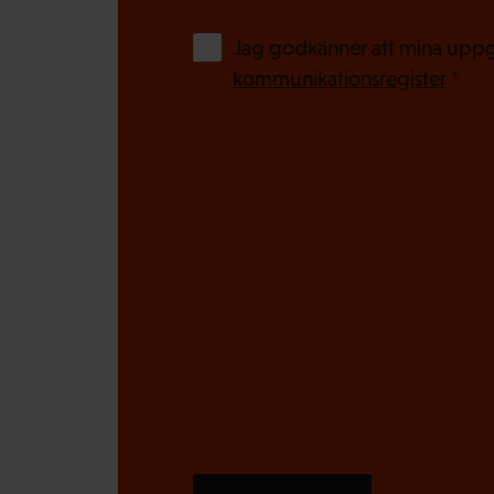
s
)
k
Jag godkänner att mina uppgi
t
kommunikationsregister
*
)