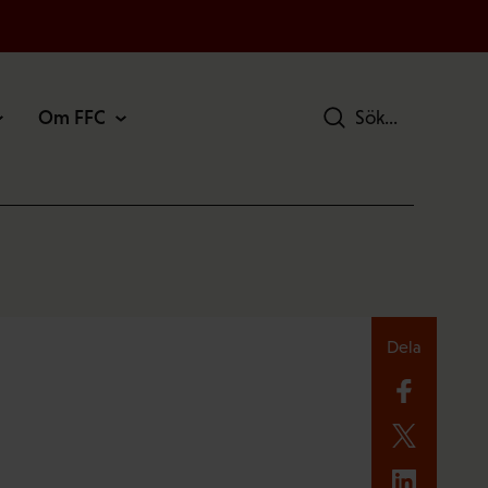
Om FFC
Sök
Dela