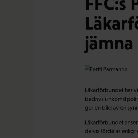
FFC:s 
Läkarf
jämna 
Läkarförbundet har vi
bedrivs i inkomstpoli
ger en bild av en syn
Läkarförbundet anser d
delvis fördelas enligt