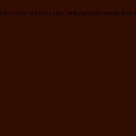
)
fter sparas och behandlas i enlighet med dataskyddsbe