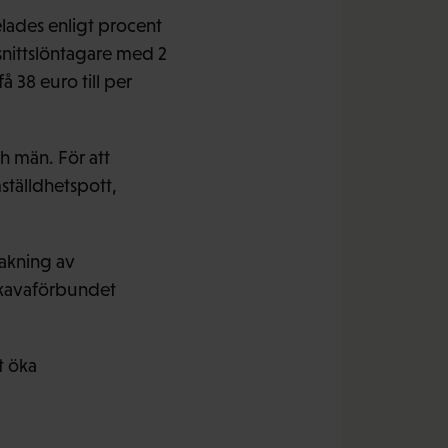
lades enligt procent
snittslöntagare med 2
 38 euro till per
h män. För att
ställdhetspott,
vakning av
Akavaförbundet
t öka