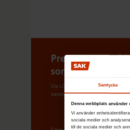
Prenumerera på Lö
som händer i arbe
Samtycke
Via Löntagarens nyhetsbrev får du
varannan vecka.
Denna webbplats använder 
Vi använder enhetsidentifierar
sociala medier och analysera 
till de sociala medier och a
(
Förnamn