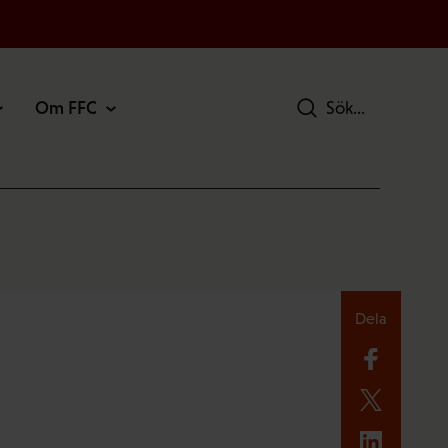
Om FFC
Sök
Dela