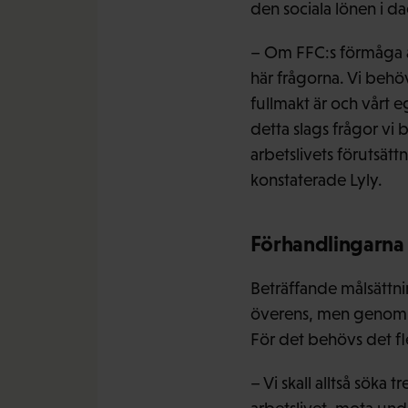
den sociala lönen i da
– Om FFC:s förmåga a
här frågorna. Vi behö
fullmakt är och vårt 
detta slags frågor vi 
arbetslivets förutsätt
konstaterade Lyly.
Förhandlingarna 
Beträffande målsättni
överens, men genom att
För det behövs det fl
– Vi skall alltså söka