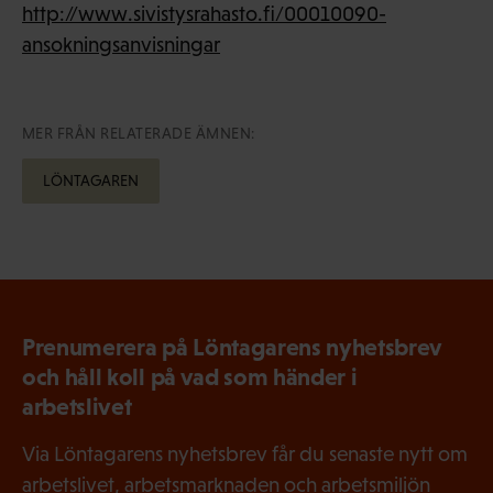
http://www.sivistysrahasto.fi/00010090-
ansokningsanvisningar
MER FRÅN RELATERADE ÄMNEN:
LÖNTAGAREN
Prenumerera på Löntagarens nyhetsbrev
och håll koll på vad som händer i
arbetslivet
Via Löntagarens nyhetsbrev får du senaste nytt om
arbetslivet, arbetsmarknaden och arbetsmiljön