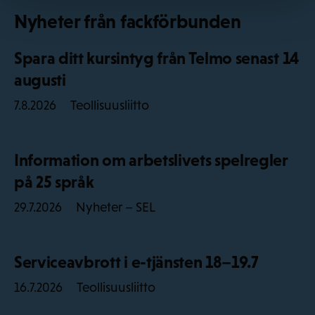
Nyheter från fackförbunden
Spara ditt kursintyg från Telmo senast 14
augusti
Teollisuusliitto
7.8.2026
Information om arbetslivets spelregler
på 25 språk
Nyheter – SEL
29.7.2026
Serviceavbrott i e-tjänsten 18–19.7
Teollisuusliitto
16.7.2026