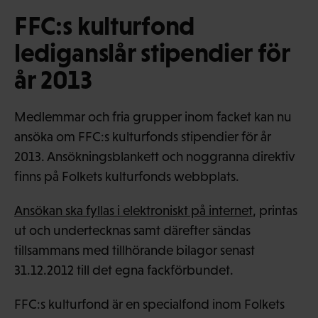
FFC:s kulturfond
lediganslår stipendier för
år 2013
Medlemmar och fria grupper inom facket kan nu
ansöka om FFC:s kulturfonds stipendier för år
2013. Ansökningsblankett och noggranna direktiv
finns på Folkets kulturfonds webbplats.
Ansökan ska fyllas i elektroniskt på internet
, printas
ut och undertecknas samt därefter sändas
tillsammans med tillhörande bilagor senast
31.12.2012 till det egna fackförbundet.
FFC:s kulturfond är en specialfond inom Folkets