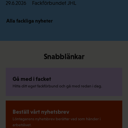
Fackförbundet JHL
29.6.2026
Alla fackliga nyheter
Snabblänkar
Gå med i facket
Hitta ditt eget fackförbund och gå med redan i dag.
Beställ vårt nyhetsbrev
Löntagarens nyhetsbrev berättar vad som händer i
arbetslivet.