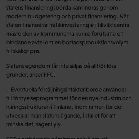
statens finansieringsbörda kan lindras genom
modern budgetering och privat finansiering. När
staten finansierar trafikinvesteringar i tillväxtcentra
måste den av kommunerna kunna förutsätta ett
bindande avtal om en bostadsproduktionsvolym
till skäligt pris.
Statens egendom får inte säljas på alltför lösa
grunder, anser FFC.
– Eventuella försäljningsintäkter borde användas
till förnyelseprogrammet för den nya industrin och
näringsstrukturen i Finland. Inom ramen för det
utvecklar man statens ägande, i stället för att
minska det, säger Lyly.