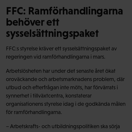
FFC: Ramförhandlingarna
behöver ett
sysselsättningspaket
FFC:s styrelse kräver ett sysselsättningspaket av
regeringen vid ramförhandlingarna i mars.
Arbetslösheten har under det senaste året ökat
oroväckande och arbetsmarknadens problem, där
utbud och efterfrågan inte möts, har förvärrats i
synnerhet i tillväxtcentra, konstaterar
organisationens styrelse idag i de godkända målen
för ramförhandlingarna.
– Arbetskrafts- och utbildningspolitiken ska sörja