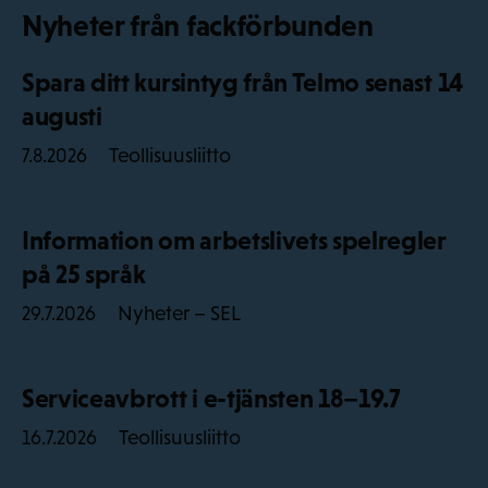
Nyheter från fackförbunden
Spara ditt kursintyg från Telmo senast 14
augusti
Teollisuusliitto
7.8.2026
Information om arbetslivets spelregler
på 25 språk
Nyheter – SEL
29.7.2026
Serviceavbrott i e-tjänsten 18–19.7
Teollisuusliitto
16.7.2026