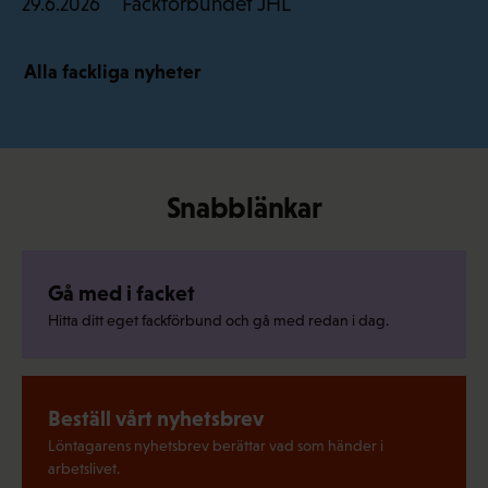
Fackförbundet JHL
29.6.2026
Alla fackliga nyheter
Snabblänkar
Gå med i facket
Hitta ditt eget fackförbund och gå med redan i dag.
Beställ vårt nyhetsbrev
Löntagarens nyhetsbrev berättar vad som händer i
arbetslivet.