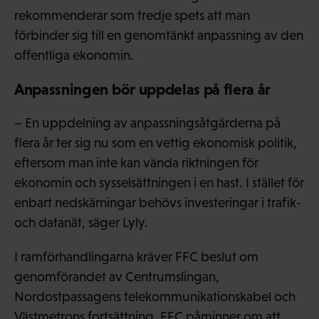
rekommenderar som tredje spets att man
förbinder sig till en genomtänkt anpassning av den
offentliga ekonomin.
Anpassningen bör uppdelas på flera år
– En uppdelning av anpassningsåtgärderna på
flera år ter sig nu som en vettig ekonomisk politik,
eftersom man inte kan vända riktningen för
ekonomin och sysselsättningen i en hast. I stället för
enbart nedskärningar behövs investeringar i trafik-
och datanät, säger Lyly.
I ramförhandlingarna kräver FFC beslut om
genomförandet av Centrumslingan,
Nordostpassagens telekommunikationskabel och
Västmetrons fortsättning. FFC påminner om att