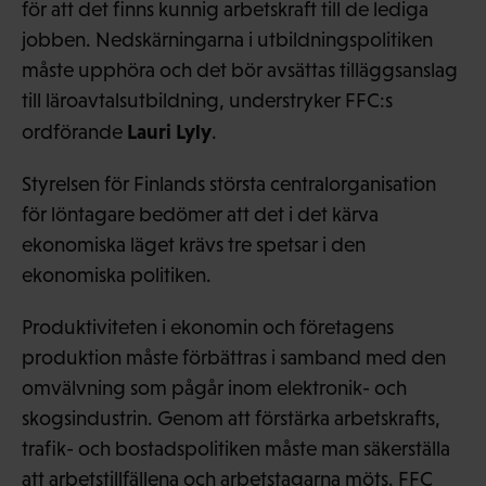
för att det finns kunnig arbetskraft till de lediga
jobben. Nedskärningarna i utbildningspolitiken
måste upphöra och det bör avsättas tilläggsanslag
till läroavtalsutbildning, understryker FFC:s
Lauri Lyly
ordförande
.
Styrelsen för Finlands största centralorganisation
för löntagare bedömer att det i det kärva
ekonomiska läget krävs tre spetsar i den
ekonomiska politiken.
Produktiviteten i ekonomin och företagens
produktion måste förbättras i samband med den
omvälvning som pågår inom elektronik- och
skogsindustrin. Genom att förstärka arbetskrafts,
trafik- och bostadspolitiken måste man säkerställa
att arbetstillfällena och arbetstagarna möts. FFC