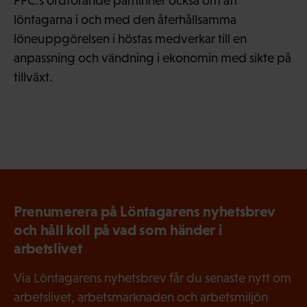
FFC:s ordförande påminner också om att
löntagarna i och med den återhållsamma
löneuppgörelsen i höstas medverkar till en
anpassning och vändning i ekonomin med sikte på
tillväxt.
Prenumerera på Löntagarens nyhetsbrev
och håll koll på vad som händer i
arbetslivet
Via Löntagarens nyhetsbrev får du senaste nytt om
arbetslivet, arbetsmarknaden och arbetsmiljön